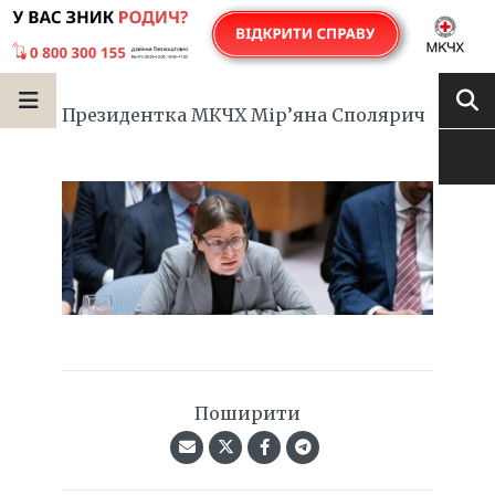
Президентка МКЧХ Мір’яна Сполярич
Поширити