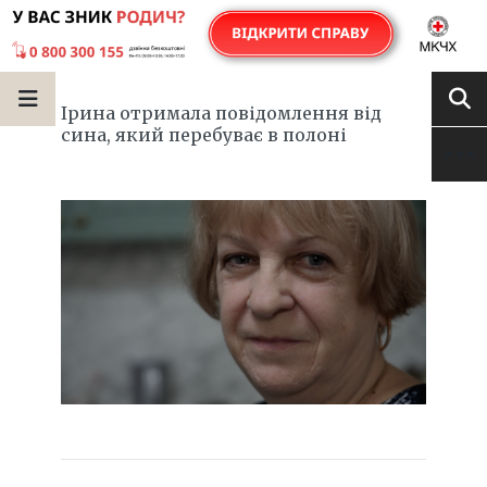
Ірина отримала повідомлення від
сина, який перебуває в полоні