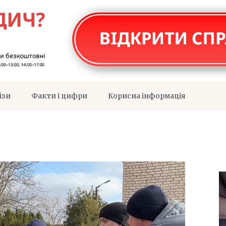
ізи
Факти і цифри
Корисна інформація