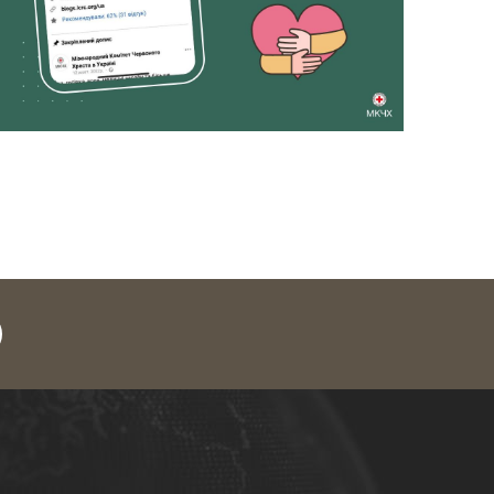
legram