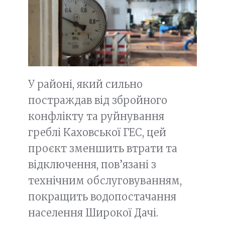
У районі, який сильно
постраждав від збройного
конфлікту та руйнування
греблі Каховської ГЕС, цей
проєкт зменшить втрати та
відключення, пов’язані з
технічним обслуговуванням,
покращить водопостачання
населення Широкої Дачі.