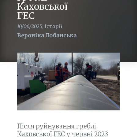
Каховської
ГЕС
10/06/2025
,
Історії
Вероніка Лобанська
Після руйнування греблі
Каховської ГЕС у червні 2023