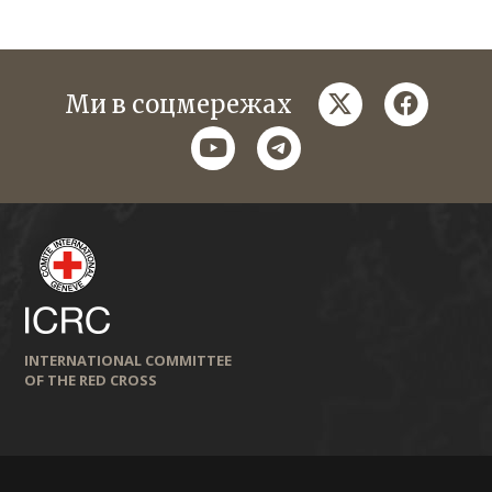
twitter
faceboo
Ми в соцмережах
youtube
telegram
INTERNATIONAL COMMITTEE
OF THE RED CROSS