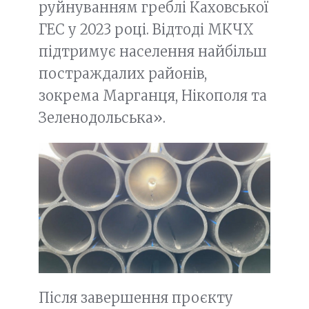
руйнуванням греблі Каховської
ГЕС у 2023 році. Відтоді МКЧХ
підтримує населення найбільш
постраждалих районів,
зокрема Марганця, Нікополя та
Зеленодольська».
Після завершення проєкту