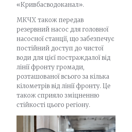
«Кривбасводоканал».
МКЧХ також передав
резервний насос для головної
насосної станції, що забезпечує
постійний доступ до чистої
води для цієї постраждалої від
лінії фронту громади,
розташованої всього за кілька
кілометрів від лінії фронту. Це
також сприяло зміцненню
стійкості цього регіону.