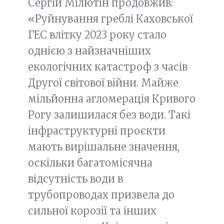
Сергій Мілютін продовжив:
«Руйнування греблі Каховської
ГЕС влітку 2023 року стало
однією з найзначніших
екологічних катастроф з часів
Другої світової війни. Майже
мільйонна агломерація Кривого
Рогу залишилася без води. Такі
інфраструктурні проєкти
мають вирішальне значення,
оскільки багатомісячна
відсутність води в
трубопроводах призвела до
сильної корозії та інших