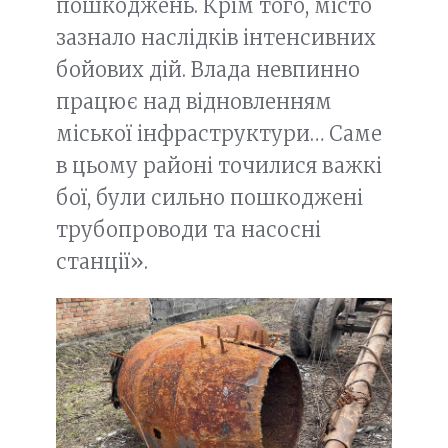
пошкоджень. Крім того, місто
зазнало наслідків інтенсивних
бойових дій. Влада невпинно
працює над відновленням
міської інфраструктури… Саме
в цьому районі точилися важкі
бої, були сильно пошкоджені
трубопроводи та насосні
станції».