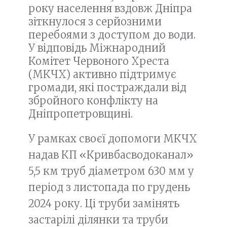
року населення вздовж Дніпра
зіткнулося з серйозними
перебоями з доступом до води.
У відповідь Міжнародний
Комітет Червоного Хреста
(МКЧХ) активно підтримує
громади, які постраждали від
збройного конфлікту на
Дніпропетровщині.
У рамках своєї допомоги МКЧХ
надав КП «Кривбасводоканал»
5,5 км труб діаметром 630 мм у
період з листопада по грудень
2024 року. Ці труби замінять
застарілі ділянки та труби