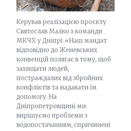
Керував реалізацією проєкту
Святослав Малко з команди
МКЧХ у Дніпрі: «Наш мандат
відповідно до Женевських
конвенцій полягає в тому, щоб
захищати людей,
постраждалих від збройних
конфліктів та надавати їм
допомогу. На
Дніпропетровщині ми
вирішуємо проблеми з
водопостачанням, спричинені