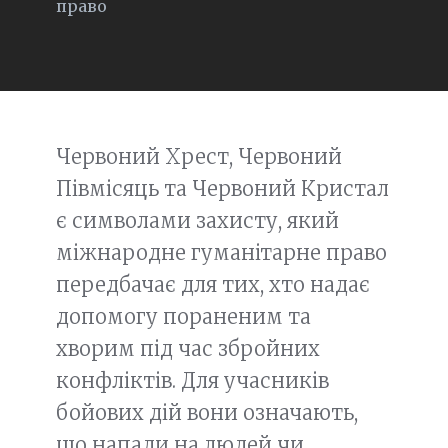
право
Червоний Хрест, Червоний
Півмісяць та Червоний Кристал
є символами захисту, який
міжнародне гуманітарне право
передбачає для тих, хто надає
допомогу пораненим та
хворим під час збройних
конфліктів. Для учасників
бойових дій вони означають,
що напади на людей чи