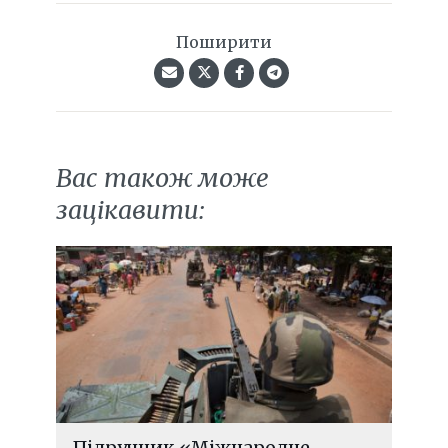
Поширити
Вас також може
зацікавити:
Підручник «Міжнародне