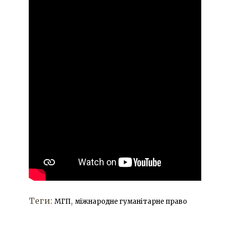
Теги:
,
МГП
міжнародне гуманітарне право