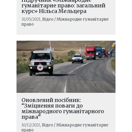
гуманітарне право: загальний
курс» Нільса Мельцера
31/05/2021
, Відео / Міжнародне гуманітарне
право
Оновлений посібник:
“Зміцнення поваги до
міжнародного гуманітарного
права”
10/12/2021
, Відео / Міжнародне гуманітарне
право