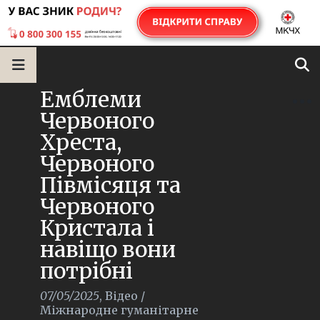
Емблеми
Червоного
Хреста,
Червоного
Півмісяця та
Червоного
Кристала і
навіщо вони
потрібні
07/05/2025
,
Відео
/
Міжнародне гуманітарне