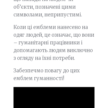
об’єкти, позначені цими
символами, неприпустимі.
Коли ці емблеми нанесено на
одяг людей, це означає, що вони
– гуманітарні працівники і
допомагають людям виключно
з огляду на їхні потреби.
Забезпечмо повагу до цих
емблем гуманності!