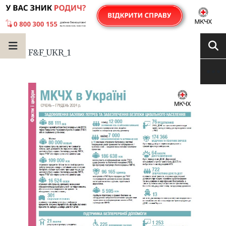
F&F_UKR_1