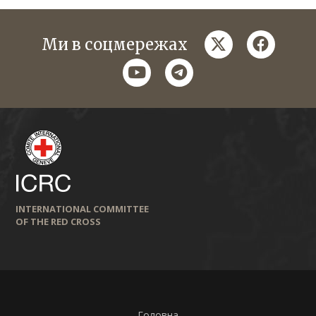
twitter
faceboo
Ми в соцмережах
youtube
telegram
INTERNATIONAL COMMITTEE
OF THE RED CROSS
Головна