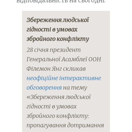
відповідальність на сьогодні.
Збереження людської
гідності в умовах
збройного конфлікту
28 січня президент
Генеральної Асамблеї ООН
Філемон Янг скликав
неофіційне інтерактивне
обговорення
на тему
«Збереження людської
гідності в умовах
збройного конфлікту:
пропагування дотримання