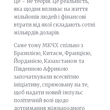
Це – не теорія. Це реальність,
яка щодня впливає на життя
мільйонів людей і фінансові
втрати від якої складають сотні
мільярдів доларів.
Саме тому МКЧХ спільно з
Бразилією, Китаєм, Францією,
Йорданією, Казахстаном та
Південною Африкою
започаткували всесвітню
ініціативу, спрямовану на те,
щоб надати новий імпульс
політичній волі щодо
дотримання міжнародного