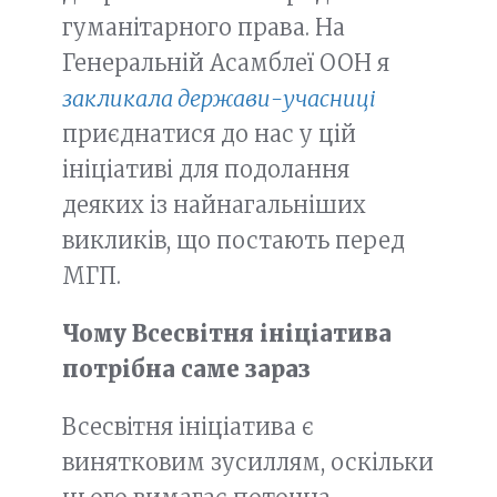
гуманітарного права. На
Генеральній Асамблеї ООН я
закликала держави-учасниці
приєднатися до нас у цій
ініціативі для подолання
деяких із найнагальніших
викликів, що постають перед
МГП.
Чому Всесвітня ініціатива
потрібна саме зараз
Всесвітня ініціатива є
винятковим зусиллям, оскільки