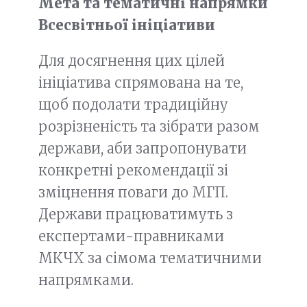
Мета та тематичні напрямки
Всесвітньої ініціативи
Для досягнення цих цілей
ініціатива спрямована на те,
щоб подолати традиційну
розрізненість та зібрати разом
держави, аби запропонувати
конкретні рекомендації зі
зміцнення поваги до МГП.
Держави працюватимуть з
експертами-правниками
МКЧХ за сімома тематичними
напрямками.