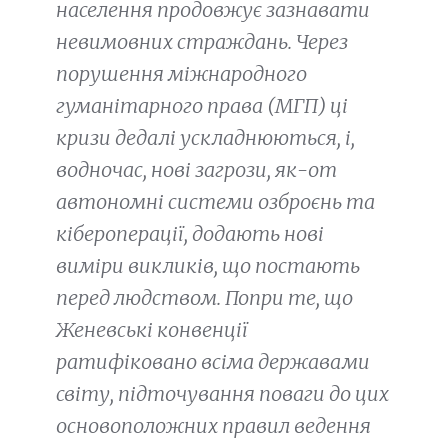
населення продовжує зазнавати
невимовних страждань. Через
порушення міжнародного
гуманітарного права (МГП) ці
кризи дедалі ускладнюються, і,
водночас, нові загрози, як-от
автономні системи озброєнь та
кібероперації, додають нові
виміри викликів, що постають
перед людством. Попри те, що
Женевські конвенції
ратифіковано всіма державами
світу, підточування поваги до цих
основоположних правил ведення