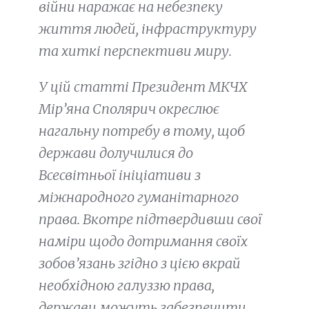
війни наражає на небезпеку
життя людей, інфраструктуру
та хиткі перспективи миру.
У цій статті Президент МКЧХ
Мір’яна Сполярич окреслює
нагальну потребу в тому, щоб
держави долучилися до
Всесвітньої ініціативи з
міжнародного гуманітарного
права. Вкотре підтвердивши свої
наміри щодо дотримання своїх
зобов’язань згідно з цією вкрай
необхідною галуззю права,
держави можуть забезпечити