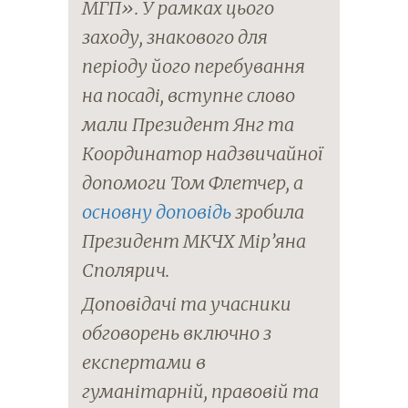
МГП». У рамках цього
заходу, знакового для
періоду його перебування
на посаді, вступне слово
мали Президент Янг та
Координатор надзвичайної
допомоги Том Флетчер, а
основну доповідь
зробила
Президент МКЧХ Мір’яна
Сполярич.
Доповідачі та учасники
обговорень включно з
експертами в
гуманітарній, правовій та