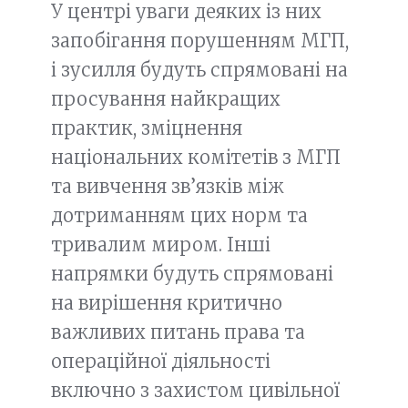
У центрі уваги деяких із них
запобігання порушенням МГП,
і зусилля будуть спрямовані на
просування найкращих
практик, зміцнення
національних комітетів з МГП
та вивчення зв’язків між
дотриманням цих норм та
тривалим миром. Інші
напрямки будуть спрямовані
на вирішення критично
важливих питань права та
операційної діяльності
включно з захистом цивільної