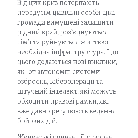
Від цих криз потерпають
передусім цивільні особи: цілі
громади вимушені залишити
рідний край, роз’єднуються
сім’ї та руйнується життєво
необхідна інфраструктура. І до
цього додаються нові виклики,
як-от автономні системи
озброєнь, кібероперації та
штучний інтелект, які можуть
обходити правові рамки, які
вже давно регулюють ведення
бойових дій.
Женевські конвенції, створені