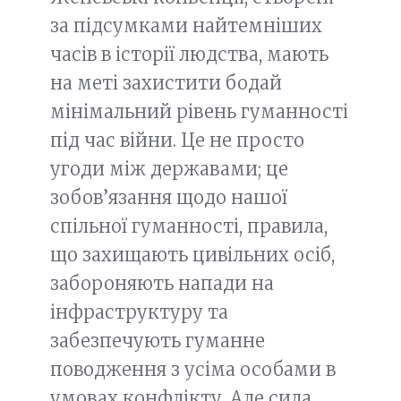
за підсумками найтемніших
часів в історії людства, мають
на меті захистити бодай
мінімальний рівень гуманності
під час війни. Це не просто
угоди між державами; це
зобов’язання щодо нашої
спільної гуманності, правила,
що захищають цивільних осіб,
забороняють напади на
інфраструктуру та
забезпечують гуманне
поводження з усіма особами в
умовах конфлікту. Але сила