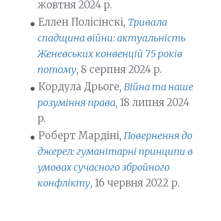
жовтня 2024 р.
Еллен Полісінскі,
Тривала
спадщина війни: актуальність
Женевських конвенцій 75 років
потому
, 8 серпня 2024 р.
Кордула Дрьоге,
Війна та наше
розуміння права
, 18 липня 2024
р.
Роберт Мардіні,
Повернення до
джерел: гуманітарні принципи в
умовах сучасного збройного
конфлікту
, 16 червня 2022 р.