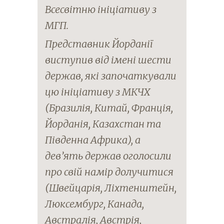
Всесвітню ініціативу з
МГП.
Представник Йорданії
виступив від імені шести
держав, які започаткували
цю ініціативу з МКЧХ
(Бразилія, Китай, Франція,
Йорданія, Казахстан та
Південна Африка), а
дев’ять держав оголосили
про свій намір долучитися
(Швейцарія, Ліхтенштейн,
Люксембург, Канада,
Австралія, Австрія,