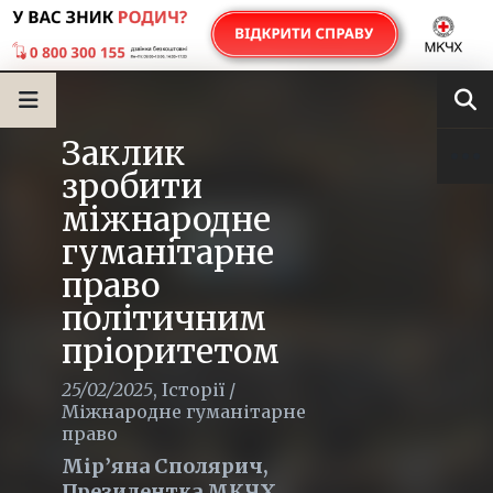
Заклик
зробити
міжнародне
гуманітарне
право
політичним
пріоритетом
25/02/2025
,
Історії
/
Міжнародне гуманітарне
право
Мір’яна Сполярич,
Президентка МКЧХ