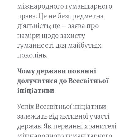
міжнародного гуманітарного
права. Це не безпредметна
діяльність; це – заява про
наміри щодо захисту
гуманності для майбутніх
поколінь.
Чому держави повинні
долучитися до Всесвітньої
ініціативи
Успіх Всесвітньої ініціативи
залежить від активної участі
держав. Як первинні хранителі
міжнародного гуманітарного