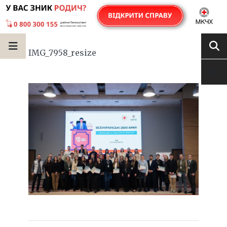
IMG_7958_resize