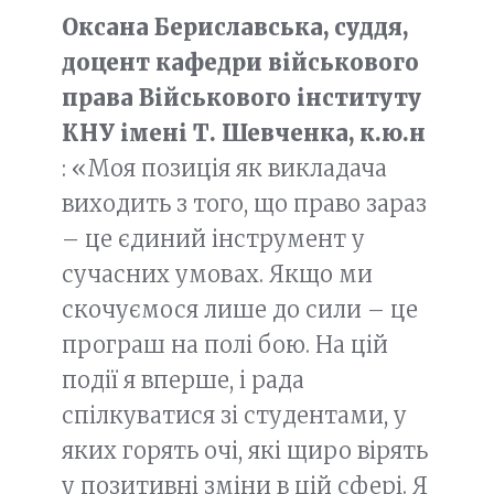
Оксана Бериславська, суддя,
доцент кафедри військового
права Військового інституту
КНУ імені Т. Шевченка, к.ю.н
: «Моя позиція як викладача
виходить з того, що право зараз
– це єдиний інструмент у
сучасних умовах. Якщо ми
скочуємося лише до сили – це
програш на полі бою. На цій
події я вперше, і рада
спілкуватися зі студентами, у
яких горять очі, які щиро вірять
у позитивні зміни в цій сфері. Я