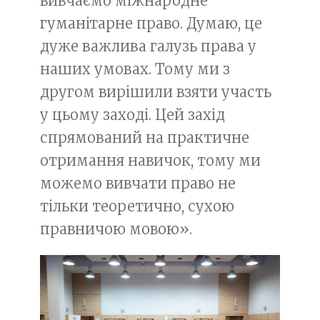
вивчаємо міжнародне
гуманітарне право. Думаю, це
дуже важлива галузь права у
наших умовах. Тому ми з
другом вирішили взяти участь
у цьому заході. Цей захід
спрямований на практичне
отримання навичок, тому ми
можемо вивчати право не
тільки теоретично, сухою
правничою мовою».