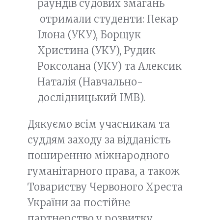
раундів судових змагань
отримали студенти: Пекар
Ілона (УКУ), Борщук
Христина (УКУ), Рудик
Роксолана (УКУ) та Алексик
Наталія (Навчально-
дослідницький ІМВ).
Дякуємо всім учасникам та
суддям заходу за відданість
поширенню міжнародного
гуманітарного права, а також
Товариству Червоного Хреста
України за постійне
партнерство у розвитку