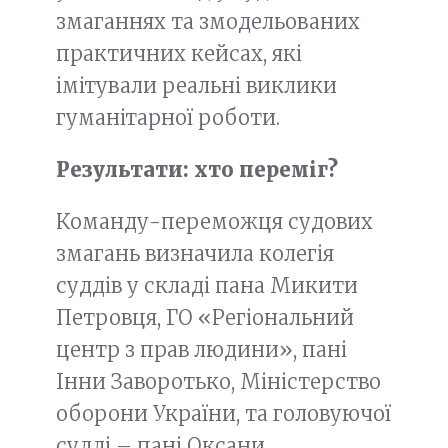
змаганнях та змодельованих
практичних кейсах, які
імітували реальні виклики
гуманітарної роботи.
Результати: хто переміг?
Команду-переможця судових
змагань визначила колегія
суддів у складі пана Микити
Петровця, ГО «Регіональний
центр з прав людини», пані
Інни Заворотько, Міністерство
оборони України, та головуючої
судді – пані Оксани