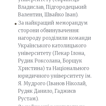
Владислав, Підгородецький
Валентин, Швайко Іван).
За найкращий меморандум
сторони обвинувачення:
нагороду розділили команди
Українського католицького
університету (Пекар Ілона,
Рудик Роксолана, Борщук
Христина) та Національного
юридичного університету ім.
Я. Мудрого (Іванов Ніколай,
Рудяк Данило, Гаджиєв
Рустам).