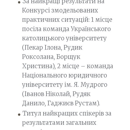
За найкращі результати на
Конкурсі змодельованих
практичних ситуацій: 1 місце
посіла команда Українського
католицького університету
(Пекар Ілона, Рудик
Роксолана, Борщук
Христина), 2 місце – команда
Національного юридичного
університету ім. Я. Мудрого
(Іванов Ніколай, Рудяк
Данило, Гаджиєв Рустам).
Титул найкращих спікерів за
результатами загальних