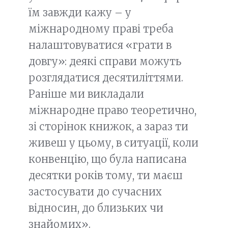
їм завжди кажу – у
міжнародному праві треба
налаштовуватися «грати в
довгу»: деякі справи можуть
розглядатися десятиліттями.
Раніше ми викладали
міжнародне право теоретично,
зі сторінок книжок, а зараз ти
живеш у цьому, в ситуації, коли
конвенцію, що була написана
десятки років тому, ти маєш
застосувати до сучасних
відносин, до близьких чи
знайомих».