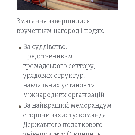
Змагання завершилися
врученням нагород і подяк:
За суддівство:
представникам
громадського сектору,
урядових структур,
навчальних установ та
міжнародних організацій.
За найкращий меморандум
сторони захисту: команда
Державного податкового
університету (Скрипець