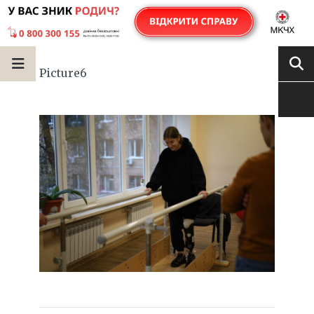
Picture6