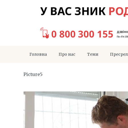
Головна
Про нас
Теми
Пресрел
Picture5