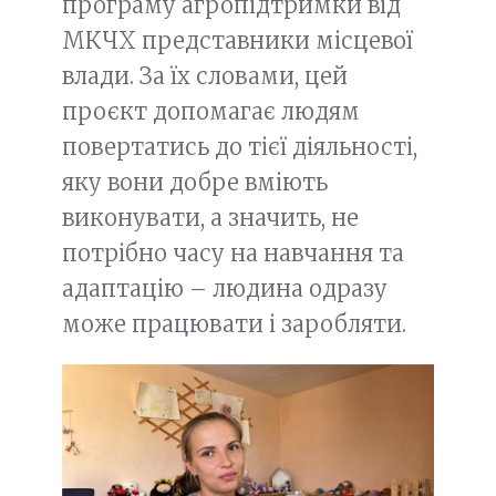
програму агропідтримки від
МКЧХ представники місцевої
влади. За їх словами, цей
проєкт допомагає людям
повертатись до тієї діяльності,
яку вони добре вміють
виконувати, а значить, не
потрібно часу на навчання та
адаптацію – людина одразу
може працювати і заробляти.