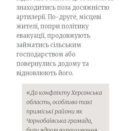
знаходитись поза досяжністю
артилерії. По-друге, місцеві
жителі, попри політику
евакуації, продовжують
займатись сільським
господарством або
повернулись додому та
відновлюють його.
«
До конфлікту Херсонська
область, особливо такі
приміські райони як
Чорнобаївська громада,
були ядром вирощування