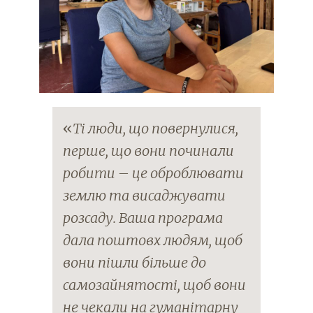
«
Ті люди, що повернулися,
перше, що вони починали
робити – це оброблювати
землю та висаджувати
розсаду. Ваша програма
дала поштовх людям, щоб
вони пішли більше до
самозайнятості, щоб вони
не чекали на гуманітарну