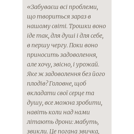
«Забуваєш всі проблеми,
що твориться зараз в
нашому світі. Трошки воно
іде так, для душі і для себе,
в першу чергу. Поки воно
приносить задоволення,
але хочу, звісно, і урожай.
Яке ж задоволення без його
плодів? Головне, щоб
вкладати свої серце та
душу, все можна зробити,
навіть коли над нами
літають дрони: мабуть,
звикли. Це погана звичка,