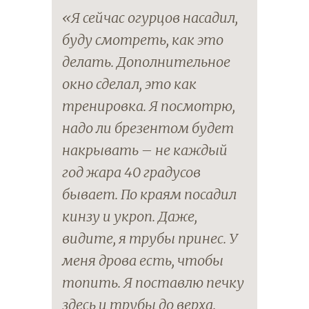
«Я сейчас огурцов насадил,
буду смотреть, как это
делать. Дополнительное
окно сделал, это как
тренировка. Я посмотрю,
надо ли брезентом будет
накрывать – не каждый
год жара 40 градусов
бывает. По краям посадил
кинзу и укроп. Даже
,
видите, я трубы принес. У
меня дрова есть, чтобы
топить. Я поставлю печку
здесь и трубы до верха.