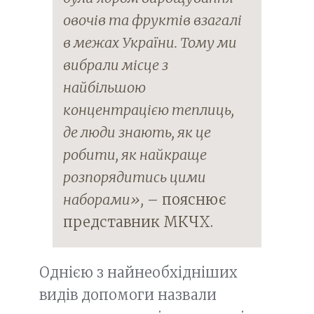
овочів та фруктів взагалі
в межах України. Тому ми
вибрали місце з
найбільшою
концентрацією теплиць,
де люди знають, як це
робити, як найкраще
розпорядитись цими
наборами»,
– пояснює
представник МКЧХ.
Однією з найнеобхідніших
видів допомоги назвали