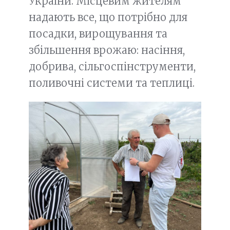
України. Місцевим жителям
надають все, що потрібно для
посадки, вирощування та
збільшення врожаю: насіння,
добрива, сільгоспінструменти,
поливочні системи та теплиці.