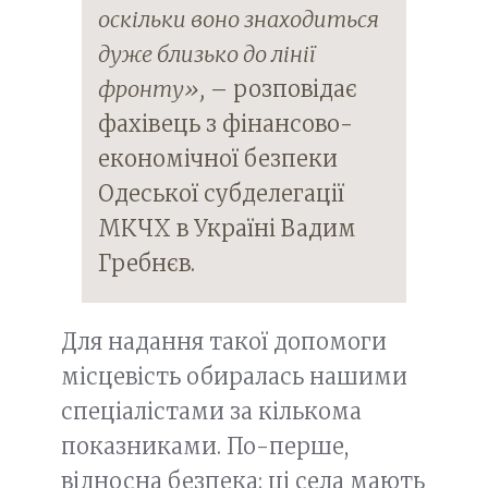
оскільки воно знаходиться
дуже близько до лінії
фронту»,
– розповідає
фахівець з фінансово-
економічної безпеки
Одеської субделегації
МКЧХ в Україні Вадим
Гребнєв.
Для надання такої допомоги
місцевість обиралась нашими
спеціалістами за кількома
показниками. По-перше,
відносна безпека: ці села мають