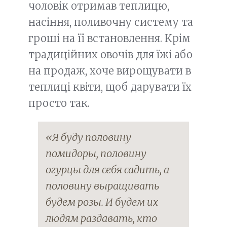
чоловік отримав теплицю,
насіння, поливочну систему та
гроші на її встановлення. Крім
традиційних овочів для їжі або
на продаж, хоче вирощувати в
теплиці квіти, щоб дарувати їх
просто так.
«Я буду половину
помидоры, половину
огурцы для себя садить, а
половину выращивать
будем розы. И будем их
людям раздавать, кто