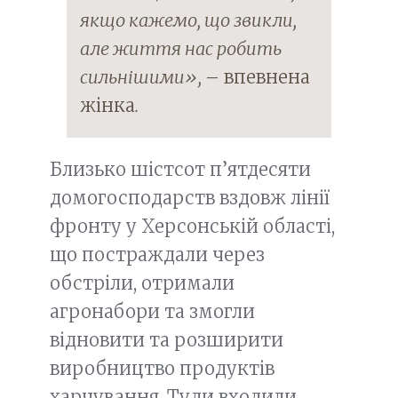
якщо кажемо, що звикли,
але життя нас робить
сильнішими»,
– впевнена
жінка
.
Близько шістсот п’ятдесяти
домогосподарств вздовж лінії
фронту у Херсонській області,
що постраждали через
обстріли, отримали
агронабори та змогли
відновити та розширити
виробництво продуктів
харчування. Туди входили