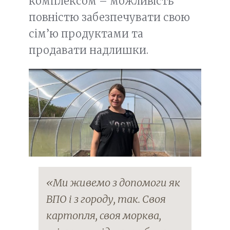
комплексом – можливість
повністю забезпечувати свою
сім’ю продуктами та
продавати надлишки.
«Ми живемо з допомоги як
ВПО і з городу, так. Своя
картопля, своя морква,