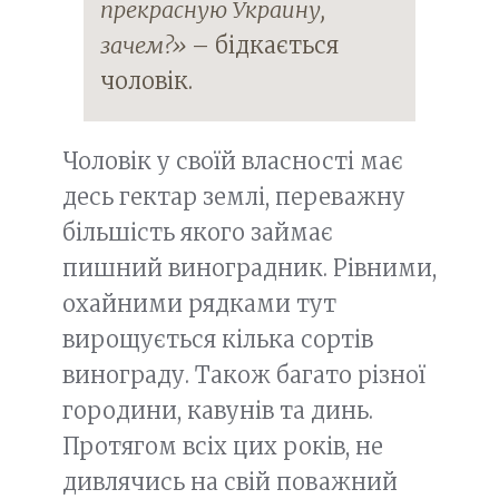
прекрасную Украину,
зачем?»
– бідкається
чоловік.
Чоловік у своїй власності має
десь гектар землі, переважну
більшість якого займає
пишний виноградник. Рівними,
охайними рядками тут
вирощується кілька сортів
винограду. Також багато різної
городини, кавунів та динь.
Протягом всіх цих років, не
дивлячись на свій поважний