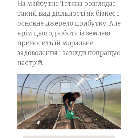
На майбутнє Тетяна розглядає
такий вид діяльності як бізнес і
основне джерело прибутку. Але
крім цього, робота із землею
приносить їй моральне
задоволення і завжди покращує
настрій.