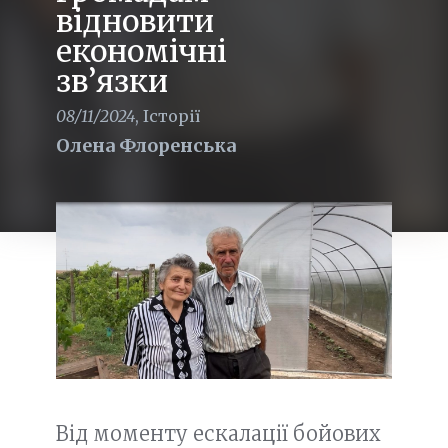
відновити
економічні
зв’язки
08/11/2024
,
Історії
Олена Флоренська
Від моменту ескалації бойових