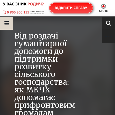
Від роздачі
гуманітарної
допомоги до
підтримки
розвитку
сільського
господарства:
як МКЧХ
допомагає
прифронтовим
громадам