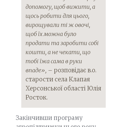
допомогу, щоб вижити, а
щось робити для цього,
вирощували ті ж овочі,
щоб їх можна було
продати та заробити собі
кошти, а не чекати, що
тобі їжа сама в руки
впаде»,
– розповідає в.о.
старости села Клапая
Херсонської області Юлія
Росток.
Закінчивши програму
агропідтримки цього року,