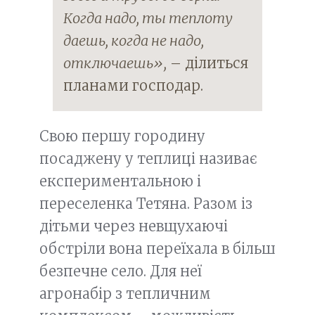
Когда надо, ты теплоту
даешь, когда не надо,
отключаешь»,
– ділиться
планами господар.
Свою першу городину
посаджену у теплиці називає
експериментальною і
переселенка Тетяна. Разом із
дітьми через невщухаючі
обстріли вона переїхала в більш
безпечне село. Для неї
агронабір з тепличним