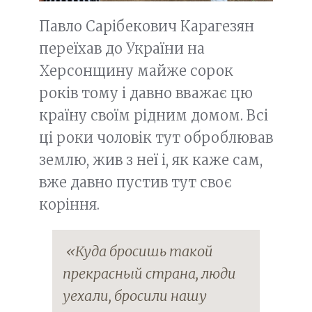
Павло Сарібекович Карагезян
переїхав до України на
Херсонщину майже сорок
років тому і давно вважає цю
країну своїм рідним домом. Всі
ці роки чоловік тут оброблював
землю, жив з неї і, як каже сам,
вже давно пустив тут своє
коріння.
«Куда бросишь такой
прекрасный страна, люди
уехали, бросили нашу