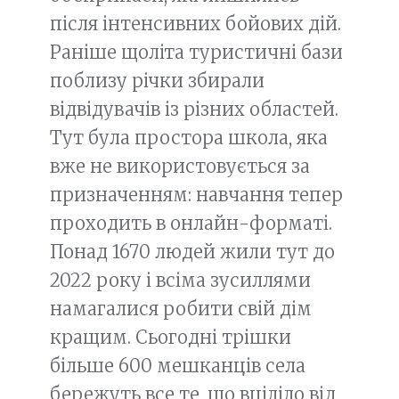
після інтенсивних бойових дій.
Раніше щоліта туристичні бази
поблизу річки збирали
відвідувачів із різних областей.
Тут була простора школа, яка
вже не використовується за
призначенням: навчання тепер
проходить в онлайн-форматі.
Понад 1670 людей жили тут до
2022 року і всіма зусиллями
намагалися робити свій дім
кращим. Сьогодні трішки
більше 600 мешканців села
бережуть все те, що вціліло від