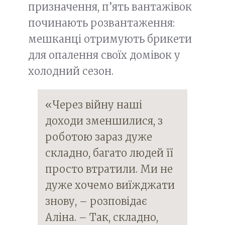
призначення, п’ять вантажівок
починають розвантаження:
мешканці отримують брикети
для опалення своїх домівок у
холодний сезон.
«Через війну наші
доходи зменшилися, з
роботою зараз дуже
складно, багато людей її
просто втратили. Ми не
дуже хочемо виїжджати
знову, – розповідає
Аліна. – Так, складно,