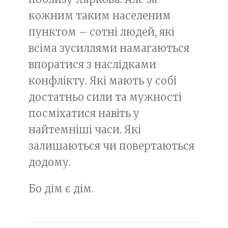
кожним таким населеним
пунктом – сотні людей, які
всіма зусиллями намагаються
впоратися з наслідками
конфлікту. Які мають у собі
достатньо сили та мужності
посміхатися навіть у
найтемніші часи. Які
залишаються чи повертаються
додому.
Бо дім є дім.