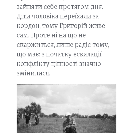
зайняти себе протягом дня.
Діти чоловіка переїхали за
кордон, тому Григорій живе
сам. Проте ні на що не
скаржиться, лише радіє тому,
що має: з початку ескалації
конфлікту цінності значно
змінилися.