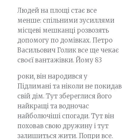
Людей на площі стає все
менше: спільними зусиллями
місцеві мешканці розвозять
допомогу по домівках. Петро
Васильович Голик все ще чекає
своєї вантажівки. Йому 83
роки, він народився у
Підлимані та ніколи не покидав
свій дім. Тут збереглися його
найкращі та водночас
найболючіші спогади. Тут він
поховав свою дружину і тут
залишиться жити. Попри все.