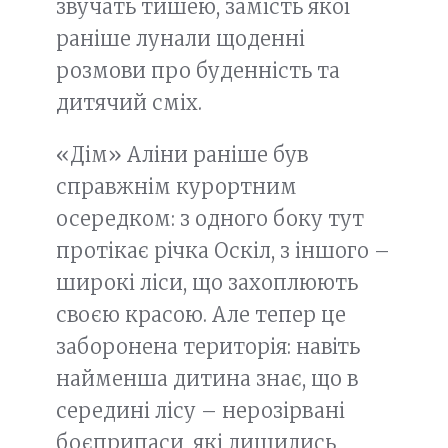
звучать тишею, замість якої
раніше лунали щоденні
розмови про буденність та
дитячий сміх.
«Дім» Аліни раніше був
справжнім курортним
осередком: з одного боку тут
протікає річка Оскіл, з іншого –
широкі ліси, що захоплюють
своєю красою. Але тепер це
заборонена територія: навіть
найменша дитина знає, що в
середині лісу – нерозірвані
боєприпаси, які лишились