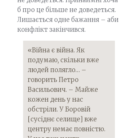
б про це більше не доведеться.
Лишається одне бажання – аби
конфлікт закінчився.
«Війна є війна. Як
подумаю, скільки вже
людей полягло… –
говорить Петро
Васильович. – Майже
кожен день у нас
обстріли. У Боровій
[сусіднє селище] вже
центру немає повністю.