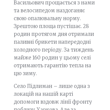
Васильович прощається з нами
та велосипедом наздоганяє
свою опалювальну норму.
Зрештою площа пустішає. 28
родин протягом дня отримали
паливні брикети напередодні
холодного періоду. За тиждень
майже 160 родин у цьому селі
отримають гарантію тепла на
цю зиму.
Село Підлиман – лише одна з
локацій на нашій карті
допомоги вздовж лінії фронту
поблизу Харкова. Але за