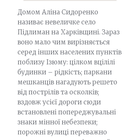
Домом Аліна Сидоренко
називає невеличке село
Підлиман на Харківщині. Зараз
воно мало чим вирізняється
серед інших населених пунктів
поблизу Ізюму: цілком вцілілі
будинки – рідкість; паркани
мешканців нагадують решето
від пострілів та осколків;
вздовж усієї дороги сюди
встановлені попереджувальні
знаки мінної небезпеки;
порожні вулиці переважно