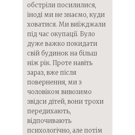
обстріли посилилися,
іноді ми не знаємо, куди
ховатися. Ми виїжджали
під час окупації. Було
дуже важко покидати
свій будинок на більш
ніж рік. Проте навіть
зараз, вже після
повернення, ми з
чоловіком вивозимо
звідси дітей, вони трохи
передихають,
відпочивають
психологічно, але потім