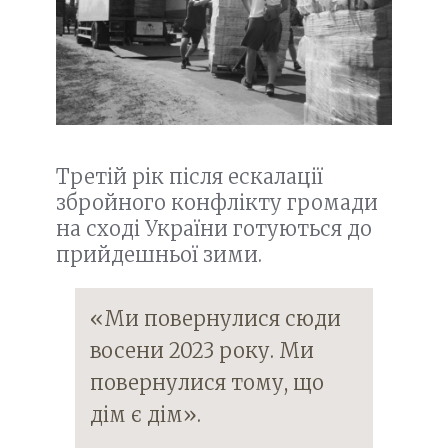
Третій рік після ескалації
збройного конфлікту громади
на сході України готуються до
прийдешньої зими.
«Ми повернулися сюди
восени 2023 року. Ми
повернулися тому, що
дім є дім».