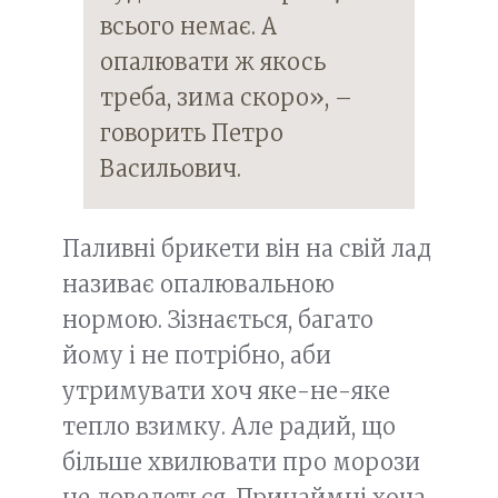
всього немає. А
опалювати ж якось
треба, зима скоро», –
говорить Петро
Васильович.
Паливні брикети він на свій лад
називає опалювальною
нормою. Зізнається, багато
йому і не потрібно, аби
утримувати хоч яке-не-яке
тепло взимку. Але радий, що
більше хвилювати про морози
не доведеться. Принаймні хоча