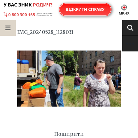
IMG_20240528_1128031
Поширити