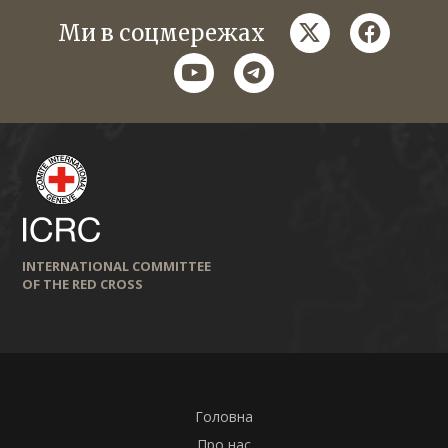
twitter
faceboo
Ми в соцмережах
youtube
telegram
INTERNATIONAL COMMITTEE
OF THE RED CROSS
Головна
Про нас