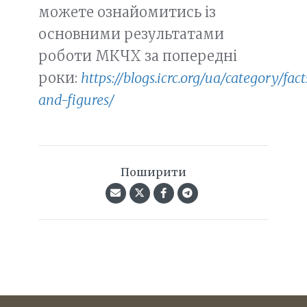
можете ознайомитись із
основними результатами
роботи МКЧХ за попередні
роки:
https://blogs.icrc.org/ua/category/fact
and-figures/
Поширити