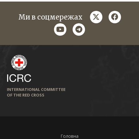
twitter
faceboo
Ми в соцмережах
youtube
telegram
INTERNATIONAL COMMITTEE
OF THE RED CROSS
Головна