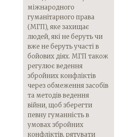
міжнародного
гуманітарного права
(МГП), яке захищає
людей, які не беруть чи
вже не беруть участі в
бойових діях. МГП також
регулює ведення
збройних конфліктів
через обмеження засобів
та методів ведення
війни, щоб зберегти
певну гуманність в
умовах збройних
конфліктів, рятувати