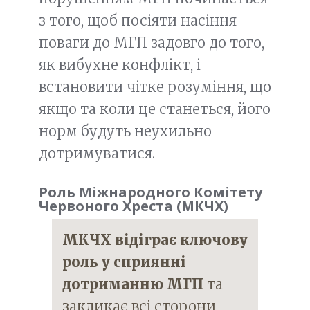
з того, щоб посіяти насіння
поваги до МГП задовго до того,
як вибухне конфлікт, і
встановити чітке розуміння, що
якщо та коли це станеться, його
норм будуть неухильно
дотримуватися.
Роль Міжнародного Комітету
Червоного Хреста (МКЧХ)
МКЧХ відіграє ключову
роль у сприянні
дотриманню МГП
та
закликає всі сторони