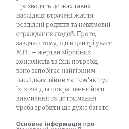
призводять до жахливих
наслідків: втрачені життя,
розділені родини та невимовні
страждання людей. Проте,
завдяки тому, що в центрі уваги
МГП – жертви збройних
конфліктів та їхні потреби,
воно запобігає найгіршим
наслідкам війни та пом’якшує
їх, хоча для покращення його
виконання та дотримання
треба зробити ще дуже багато.
Основна інформація про