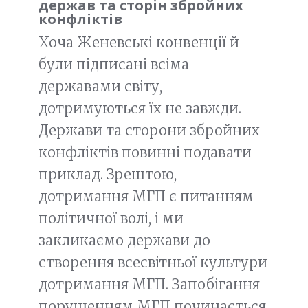
держав та сторін збройних
конфліктів
Хоча Женевські конвенції й
були підписані всіма
державами світу,
дотримуються їх не завжди.
Держави та сторони збройних
конфліктів повинні подавати
приклад. Зрештою,
дотримання МГП є питанням
політичної волі, і ми
закликаємо держави до
створення всесвітньої культури
дотримання МГП. Запобігання
порушенням МГП починається