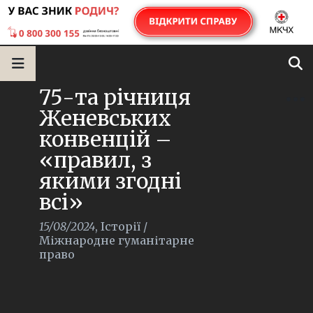
75-та річниця
Женевських
конвенцій –
«правил, з
якими згодні
всі»
15/08/2024
,
Історії
/
Міжнародне гуманітарне
право