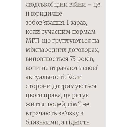
людської ціни війни – це
її юридичне
зобов’язання. І зараз,
коли сучасним нормам
МГП, що ґрунтуються на
міжнародних договорах,
виповнюється 75 років,
вони не втрачають своєї
актуальності. Коли
сторони дотримуються
цього права, це рятує
життя людей, сім’ї не
втрачають зв’язку з
близькими, а гідність