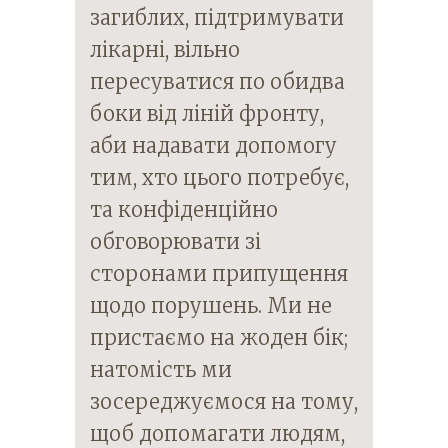
загиблих, підтримувати
лікарні, вільно
пересуватися по обидва
боки від ліній фронту,
аби надавати допомогу
тим, хто цього потребує,
та конфіденційно
обговорювати зі
сторонами припущення
щодо порушень. Ми не
пристаємо на жоден бік;
натомість ми
зосереджуємося на тому,
щоб допомагати людям,