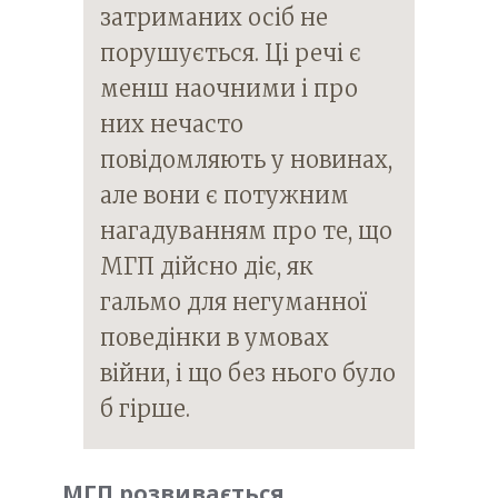
затриманих осіб не
порушується. Ці речі є
менш наочними і про
них нечасто
повідомляють у новинах,
але вони є потужним
нагадуванням про те, що
МГП дійсно діє, як
гальмо для негуманної
поведінки в умовах
війни, і що без нього було
б гірше.
МГП розвивається