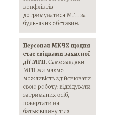
конфліктів
дотримуватися МГП за
будь-яких обставин.
Персонал МКЧХ щодня
стає свідками захисної
дії МГП.
Саме завдяки
МГП ми маємо
можливість здійснювати
свою роботу: відвідувати
затриманих осіб,
повертати на
батьківщину тіла