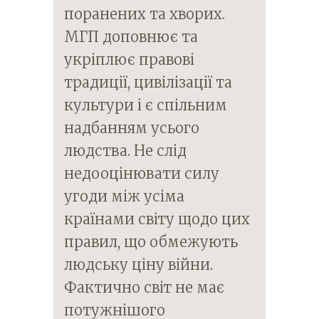
поранених та хворих.
МГП доповнює та
укріплює правові
традиції, цивілізації та
культури і є спільним
надбанням усього
людства. Не слід
недооцінювати силу
угоди між усіма
країнами світу щодо цих
правил, що обмежують
людську ціну війни.
Фактично світ не має
потужнішого