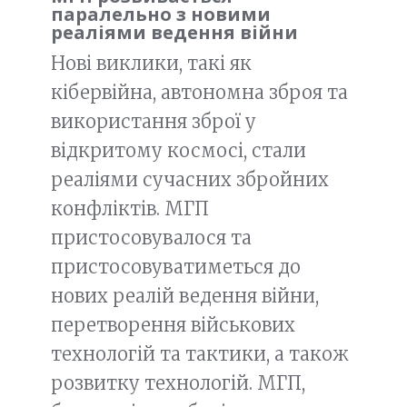
паралельно з новими
реаліями ведення війни
Нові виклики, такі як
кібервійна, автономна зброя та
використання зброї у
відкритому космосі, стали
реаліями сучасних збройних
конфліктів. МГП
пристосовувалося та
пристосовуватиметься до
нових реалій ведення війни,
перетворення військових
технологій та тактики, а також
розвитку технологій. МГП,