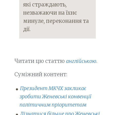
які страждають,
незважаючи на їхнє
минуле, переконання та
дії.
Читати цю статтю
англійською
.
Суміжний контент:
Президент МКЧХ закликає
зробити Женевські конвенції
політичним пріоритетом
Дізнатися більше про Женевські