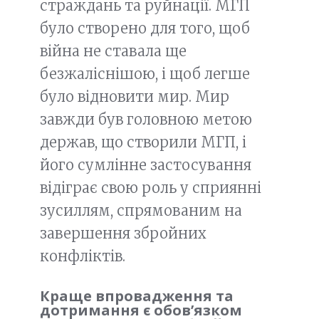
страждань та руйнації. МГП
було створено для того, щоб
війна не ставала ще
безжаліснішою, і щоб легше
було відновити мир. Мир
завжди був головною метою
держав, що створили МГП, і
його сумлінне застосування
відіграє свою роль у сприянні
зусиллям, спрямованим на
завершення збройних
конфліктів.
Краще впровадження та
дотримання є обов’язком