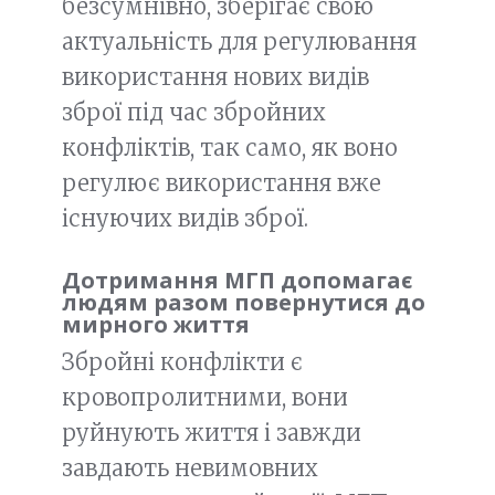
безсумнівно, зберігає свою
актуальність для регулювання
використання нових видів
зброї під час збройних
конфліктів, так само, як воно
регулює використання вже
існуючих видів зброї.
Дотримання МГП допомагає
людям разом повернутися до
мирного життя
Збройні конфлікти є
кровопролитними, вони
руйнують життя і завжди
завдають невимовних