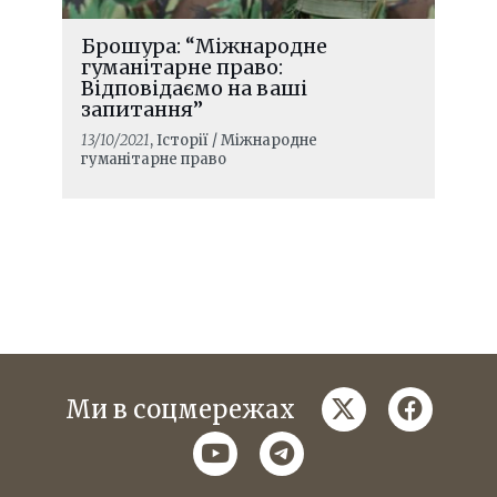
Брошура: “Міжнародне
гуманітарне право:
Відповідаємо на ваші
запитання”
13/10/2021
, Історії / Міжнародне
гуманітарне право
twitter
faceboo
Ми в соцмережах
youtube
telegram