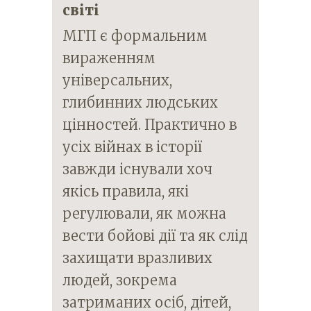
світі
МГП є формальним
вираженням
універсальних,
глибинних людських
цінностей. Практично в
усіх війнах в історії
завжди існували хоч
якісь правила, які
регулювали, як можна
вести бойові дії та як слід
захищати вразливих
людей, зокрема
затриманих осіб, дітей,