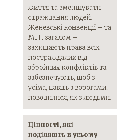
життя та зменшувати
страждання людей.
Женевські конвенції – та
МГП загалом –
захищають права всіх
постраждалих від
збройних конфліктів та
забезпечують, щоб з
усіма, навіть з ворогами,
поводилися, як з людьми.
Цінності, які
поділяють в усьому