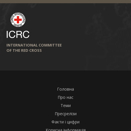
INTERNATIONAL COMMITTEE
OF THE RED CROSS
Головна
Про нас
Теми
Пресрелізи
Факти і цифри
Корисна інформація