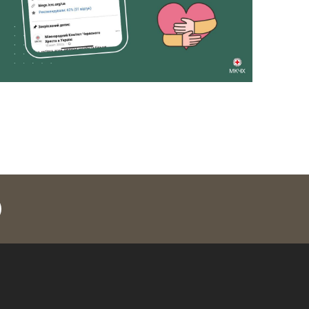
legram