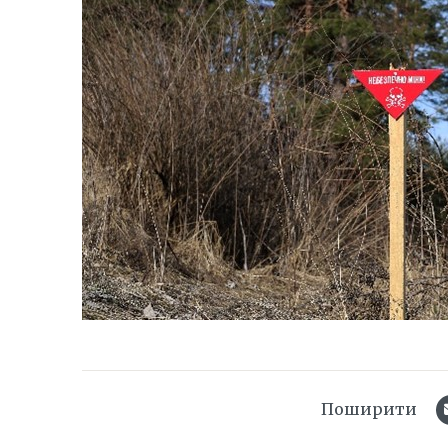
Поширити