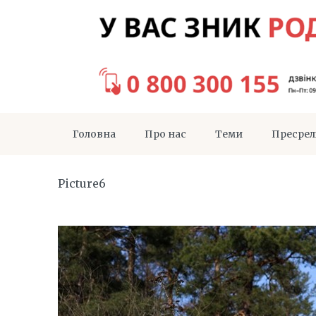
Головна
Про нас
Теми
Пресрел
Picture6