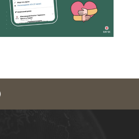
legram