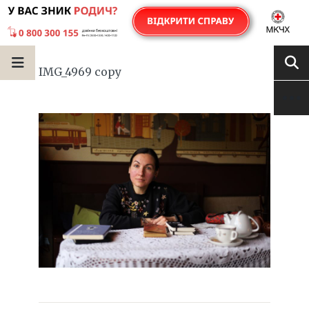
IMG_4969 copy