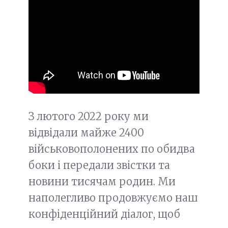
З лютого 2022 року ми
відвідали майже 2400
військовополонених по обидва
боки і передали звістки та
новини тисячам родин. Ми
наполегливо продовжуємо наш
конфіденційний діалог, щоб