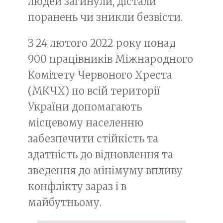
людей загинули, дістали
поранень чи зникли безвісти.
З 24 лютого 2022 року понад
900 працівників Міжнародного
Комітету Червоного Хреста
(МКЧХ) по всій території
України допомагають
місцевому населенню
забезпечити стійкість та
здатність до відновлення та
зведення до мінімуму впливу
конфлікту зараз і в
майбутньому.