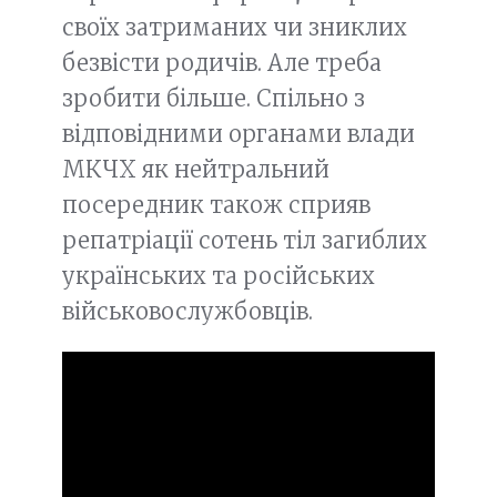
своїх затриманих чи зниклих
безвісти родичів. Але треба
зробити більше. Спільно з
відповідними органами влади
МКЧХ як нейтральний
посередник також сприяв
репатріації сотень тіл загиблих
українських та російських
військовослужбовців.