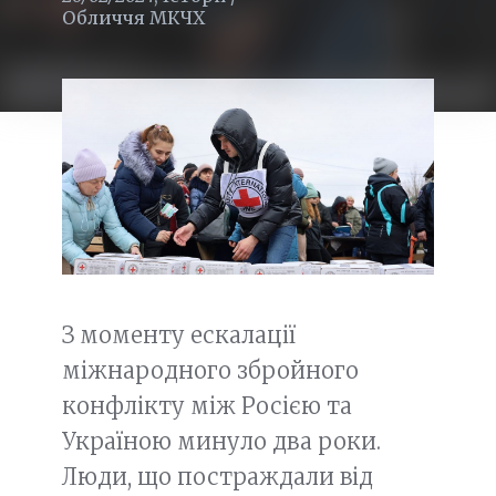
Обличчя МКЧХ
З моменту ескалації
міжнародного збройного
конфлікту між Росією та
Україною минуло два роки.
Люди, що постраждали від