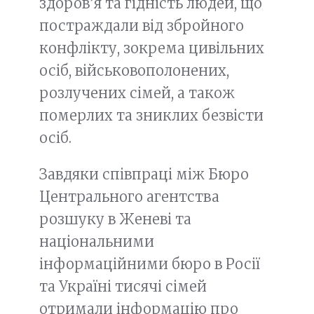
здоров’я та гідність людей, що
постраждали від збройного
конфлікту, зокрема цивільних
осіб, військовополонених,
розлучених сімей, а також
померлих та зниклих безвісти
осіб.
Завдяки співпраці між Бюро
Центрального агентства
розшуку в Женеві та
національними
інформаційними бюро в Росії
та Україні тисячі сімей
отримали інформацію про