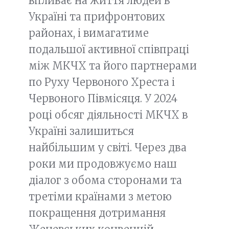
впливає на життя людей в
Україні та прифронтових
районах, і вимагатиме
подальшої активної співпраці
між МКЧХ та його партнерами
по Руху Червоного Хреста і
Червоного Півмісяця. У 2024
році обсяг діяльності МКЧХ в
Україні залишиться
найбільшим у світі. Через два
роки ми продовжуємо наш
діалог з обома сторонами та
третіми країнами з метою
покращення дотримання