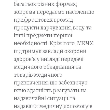
багатьох різних формах,
зокрема передаємо населенню
прифронтових громад
продукти харчування, воду та
інші предмети першої
необхідності. Крім того, МКЧХ
підтримує заклади охорони
здоров’я у вигляді передачі
медичного обладнання та
товарів медичного
призначення, що забезпечує
їхню здатність реагувати на
надзвичайні ситуації та
надавати медичну допомогу в