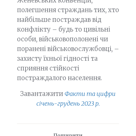
Женевських конвенцій,
полегшення страждань тих, хто
найбільше постраждав від
конфлікту – будь то цивільні
особи, військовополонені чи
поранені військовослужбовці, –
захисту їхньої гідності та
сприяння стійкості
постраждалого населення.
Завантажити
Факти та цифри
січень-грудень 2023 р.
Поширити