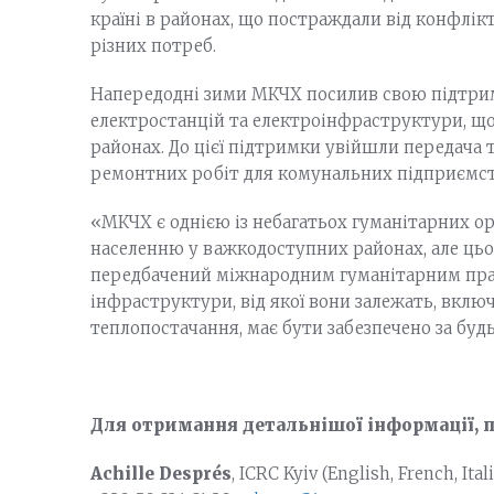
країні в районах, що постраждали від конфлі
різних потреб.
Напередодні зими МКЧХ посилив свою підтри
електростанцій та електроінфраструктури, що
районах. До цієї підтримки увійшли передача 
ремонтних робіт для комунальних підприємст
«МКЧХ є однією із небагатьох гуманітарних орг
населенню у важкодоступних районах, але цьог
передбачений міжнародним гуманітарним прав
інфраструктури, від якої вони залежать, включ
теплопостачання, має бути забезпечено за буд
Для отримання детальнішої інформації, 
Achille Després
, ICRC Kyiv (English, French, Ital