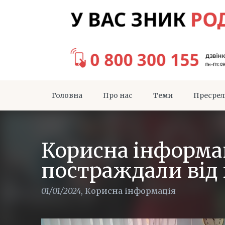
Головна
Про нас
Теми
Пресрел
Корисна інформац
постраждали від 
01/01/2024
,
Корисна інформація