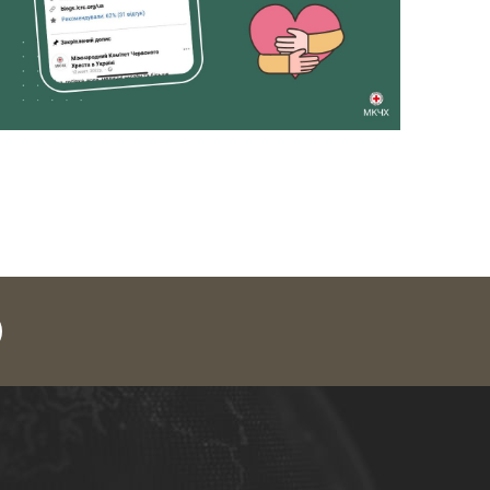
legram