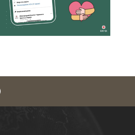
legram