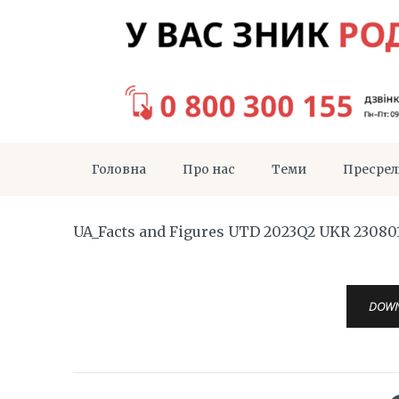
Головна
Про нас
Теми
Пресрел
UA_Facts and Figures UTD 2023Q2 UKR 23080
DOW