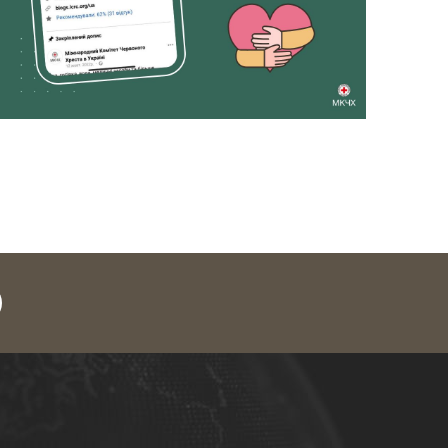
legram