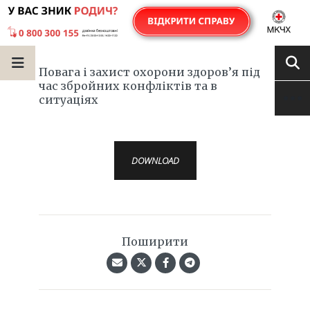
Повага і захист охорони здоров’я під
час збройних конфліктів та в
ситуаціях
DOWNLOAD
Поширити