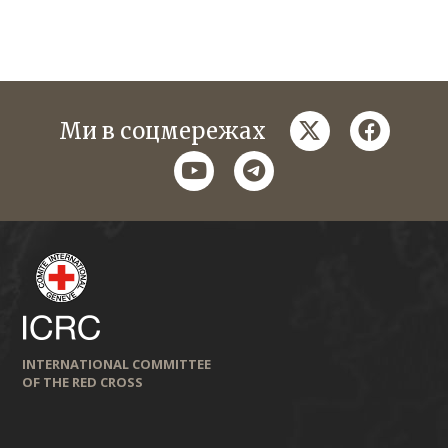
twitter
faceboo
Ми в соцмережах
youtube
telegram
INTERNATIONAL COMMITTEE
OF THE RED CROSS