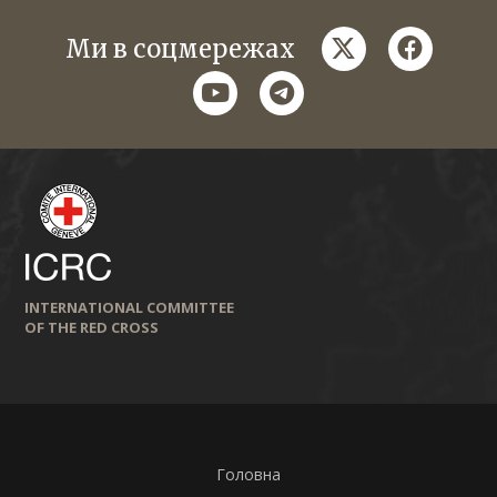
twitter
faceboo
Ми в соцмережах
youtube
telegram
INTERNATIONAL COMMITTEE
OF THE RED CROSS
Головна