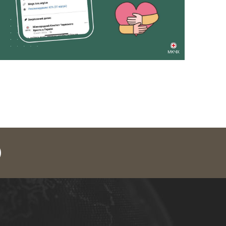
legram