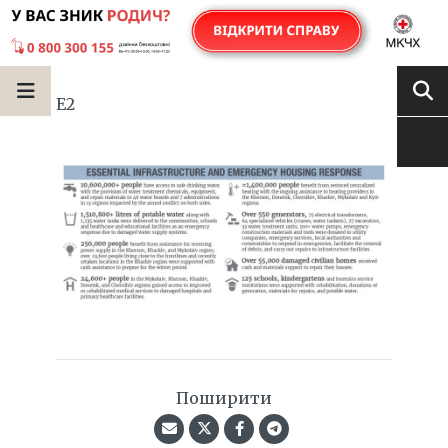
E2
Поширити