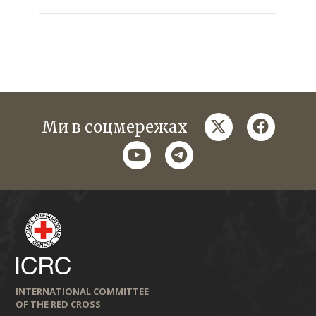
twitter
faceboo
Ми в соцмережах
youtube
telegram
INTERNATIONAL COMMITTEE
OF THE RED CROSS