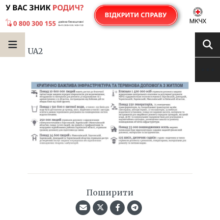
UA2
Поширити