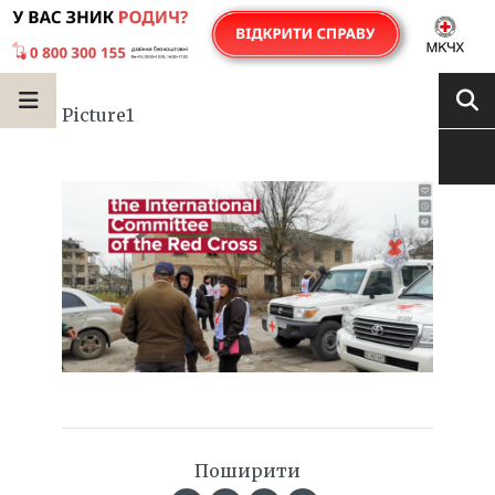
Picture1
Поширити