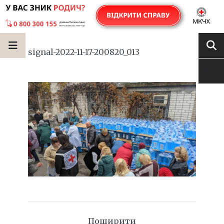
signal-2022-11-17-200820_013
Поширити