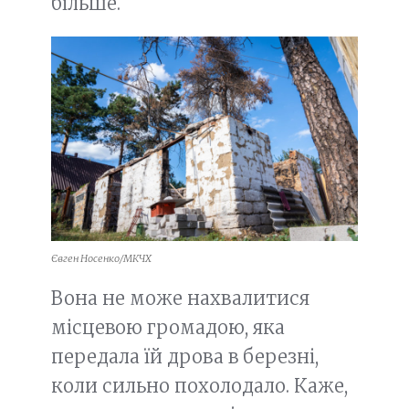
більше.
Євген Носенко/МКЧХ
Вона не може нахвалитися
місцевою громадою, яка
передала їй дрова в березні,
коли сильно похолодало. Каже,