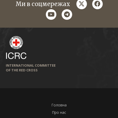
twitter
faceboo
Ми в соцмережах
youtube
telegram
INTERNATIONAL COMMITTEE
OF THE RED CROSS
Головна
Про нас