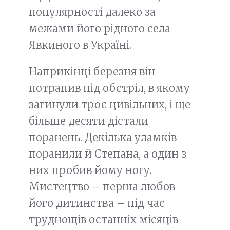
популярності далеко за
межами його рідного села
Явкиного в Україні.
Наприкінці березня він
потрапив під обстріл, в якому
загинули троє цивільних, і ще
більше десяти дістали
поранень. Декілька уламків
поранили й Степана, а один з
них пробив йому ногу.
Мистецтво – перша любов
його дитинства – під час
труднощів останніх місяців