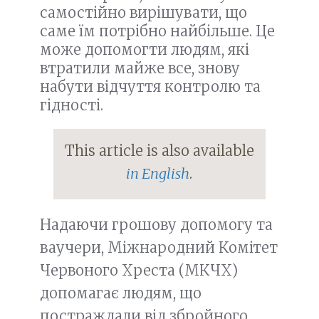
самостійно вирішувати, що
саме їм потрібно найбільше. Це
може допомогти людям, які
втратили майже все, знову
набути відчуття контролю та
гідності.
This article is also available
in English
.
Надаючи грошову допомогу та
ваучери, Міжнародний Комітет
Червоного Хреста (МКЧХ)
допомагає людям, що
постраждали від збройного