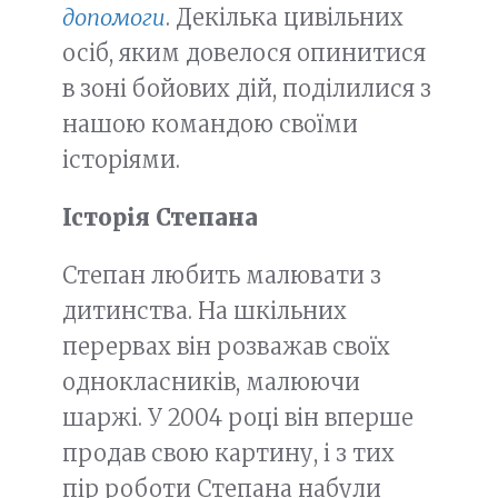
допомоги
. Декілька цивільних
осіб, яким довелося опинитися
в зоні бойових дій, поділилися з
нашою командою своїми
історіями.
Історія Степана
Степан любить малювати з
дитинства. На шкільних
перервах він розважав своїх
однокласників, малюючи
шаржі. У 2004 році він вперше
продав свою картину, і з тих
пір роботи Степана набули