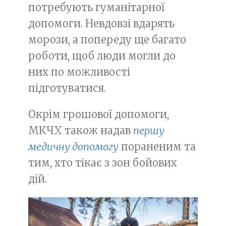
потребують гуманітарної
допомоги. Невдовзі вдарять
морози, а попереду ще багато
роботи, щоб люди могли до
них по можливості
підготуватися.
Окрім грошової допомоги,
МКЧХ також надав
першу
медичну допомогу
пораненим та
тим, хто тікає з зон бойових
дій.