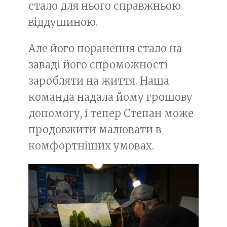
стало для нього справжньою
віддушиною.
Але його поранення стало на
заваді його спроможності
заробляти на життя. Наша
команда надала йому грошову
допомогу, і тепер Степан може
продовжити малювати в
комфортніших умовах.