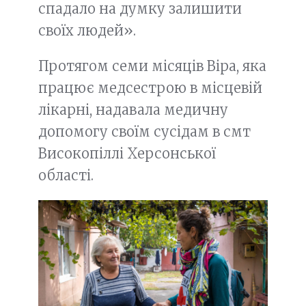
спадало на думку залишити
своїх людей».
Протягом семи місяців Віра, яка
працює медсестрою в місцевій
лікарні, надавала медичну
допомогу своїм сусідам в смт
Високопіллі Херсонської
області.