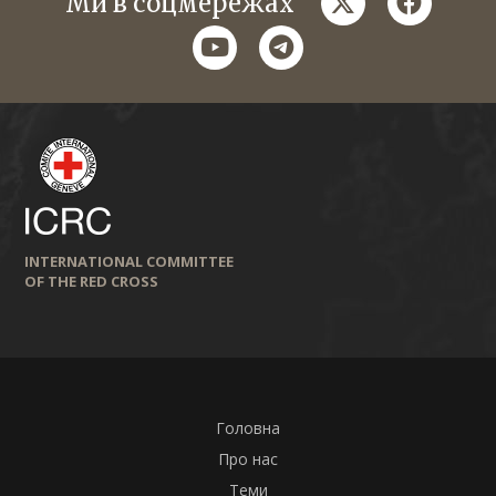
Ми в соцмережах
youtube
telegram
INTERNATIONAL COMMITTEE
OF THE RED CROSS
Головна
Про нас
Теми