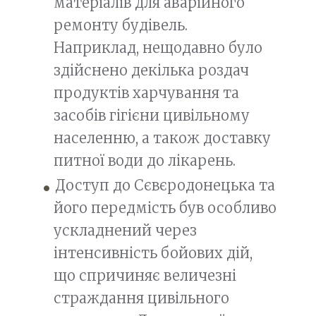
матеріалів для аварійного
ремонту будівель.
Наприклад, нещодавно було
здійснено декілька роздач
продуктів харчування та
засобів гігієни цивільному
населенню, а також доставку
питної води до лікарень.
Доступ до Сєвєродонецька та
його передмість був особливо
ускладнений через
інтенсивність бойових дій,
що спричиняє величезні
страждання цивільного