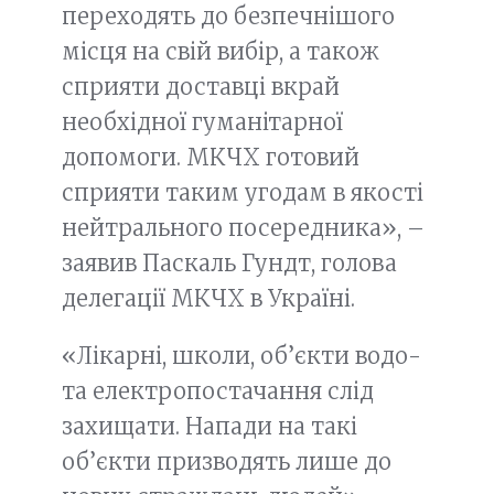
переходять до безпечнішого
місця на свій вибір, а також
сприяти доставці вкрай
необхідної гуманітарної
допомоги. МКЧХ готовий
сприяти таким угодам в якості
нейтрального посередника», –
заявив Паскаль Гундт, голова
делегації МКЧХ в Україні.
«Лікарні, школи, об’єкти водо-
та електропостачання слід
захищати. Напади на такі
об’єкти призводять лише до