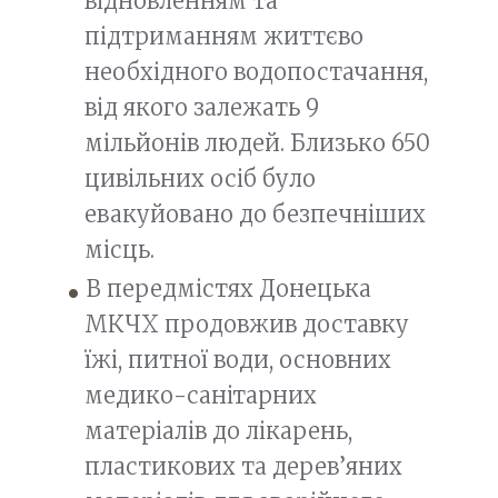
відновленням та
підтриманням життєво
необхідного водопостачання,
від якого залежать 9
мільйонів людей. Близько 650
цивільних осіб було
евакуйовано до безпечніших
місць.
В передмістях Донецька
МКЧХ продовжив доставку
їжі, питної води, основних
медико-санітарних
матеріалів до лікарень,
пластикових та дерев’яних