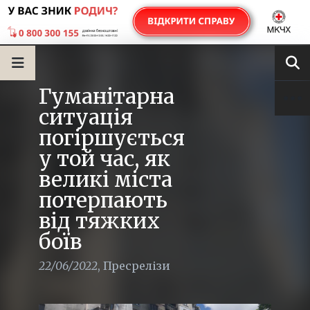
Гуманітарна
ситуація
погіршується
у той час, як
великі міста
потерпають
від тяжких
боїв
22/06/2022
,
Пресрелізи