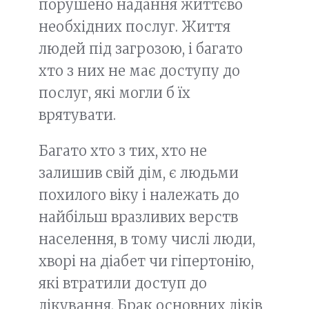
порушено надання життєво
необхідних послуг. Життя
людей під загрозою, і багато
хто з них не має доступу до
послуг, які могли б їх
врятувати.
Багато хто з тих, хто не
залишив свій дім, є людьми
похилого віку і належать до
найбільш вразливих верств
населення, в тому числі люди,
хворі на діабет чи гіпертонію,
які втратили доступ до
лікування. Брак основних ліків