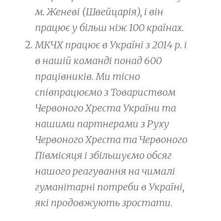
м. Женеві (Швейцарія), і він
працює у більш ніж 100 країнах.
МКЧХ працює в Україні з 2014 р. і
в нашій команді понад 600
працівників. Ми тісно
співпрацюємо з Товариством
Червоного Хреста України та
нашими партнерами з Руху
Червоного Хреста та Червоного
Півмісяця і збільшуємо обсяг
нашого реагування на чималі
гуманітарні потреби в Україні,
які продовжують зростати.