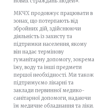
нових страждань людей».
МКЧХ продовжує працювати в
зонах, що потерпають від
збройних дій, здійснюючи
діяльність із захисту та
підтримки населення, якому
він надає термінову
гуманітарну допомогу, зокрема
їжу, воду та інші предмети
першої необхідності. Ми також
підтримуємо лікарні та
заклади первинної медико-
санітарної допомоги, надаючи
їм медичне обладнання та ліки.