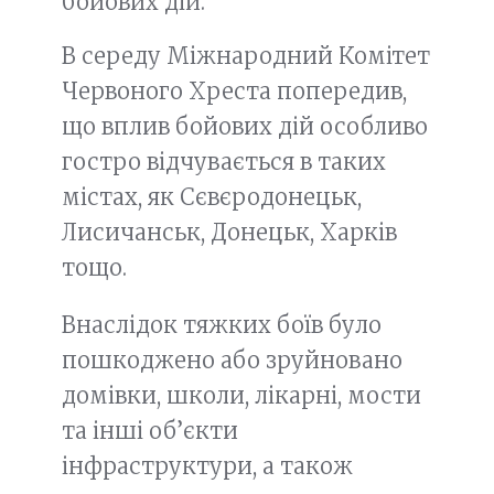
бойових дій.
В середу Міжнародний Комітет
Червоного Хреста попередив,
що вплив бойових дій особливо
гостро відчувається в таких
містах, як Сєвєродонецьк,
Лисичанськ, Донецьк, Харків
тощо.
Внаслідок тяжких боїв було
пошкоджено або зруйновано
домівки, школи, лікарні, мости
та інші об’єкти
інфраструктури, а також