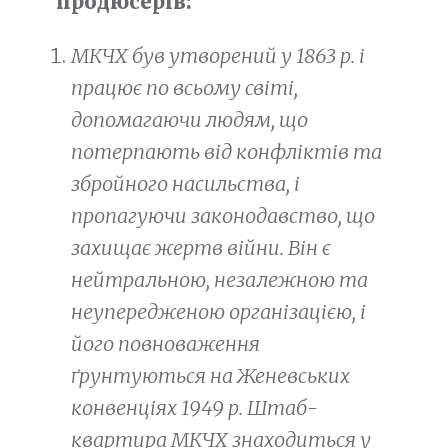
продюсерів:
МКЧХ був утворений у 1863 р. і
працює по всьому світі,
допомагаючи людям, що
потерпають від конфліктів та
збройного насильства, і
пропагуючи законодавство, що
захищає жертв війни. Він є
нейтральною, незалежною та
неупередженою організацією, і
його повноваження
ґрунтуються на Женевських
конвенціях 1949 р. Штаб-
квартира МКЧХ знаходиться у