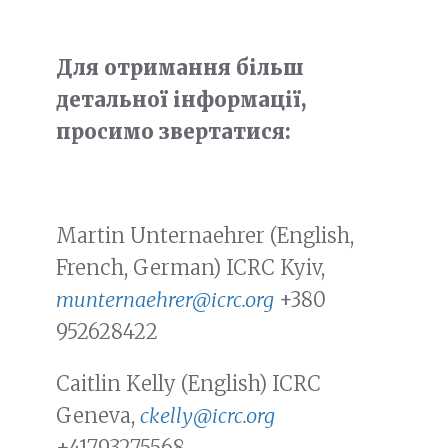
Для отримання більш
детальної інформації,
просимо звертатися
:
Martin Unternaehrer (English,
French, German) ICRC Kyiv,
munternaehrer@icrc.org
+380
952628422
Caitlin Kelly (English) ICRC
Geneva,
ckelly@icrc.org
+41793275568