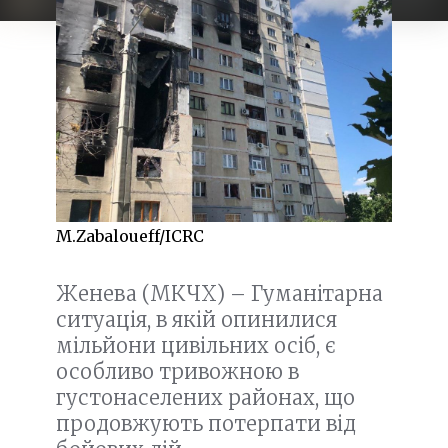
M.Zabaloueff/ICRC
Женева (МКЧХ) – Гуманітарна
ситуація, в якій опинилися
мільйони цивільних осіб, є
особливо тривожною в
густонаселених районах, що
продовжують потерпати від