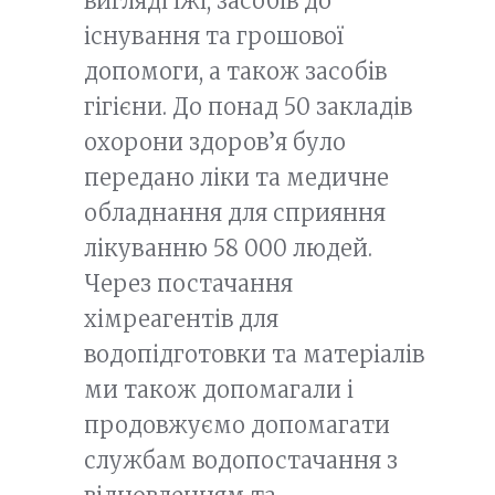
вигляді їжі, засобів до
існування та грошової
допомоги, а також засобів
гігієни. До понад 50 закладів
охорони здоров’я було
передано ліки та медичне
обладнання для сприяння
лікуванню 58 000 людей.
Через постачання
хімреагентів для
водопідготовки та матеріалів
ми також допомагали і
продовжуємо допомагати
службам водопостачання з