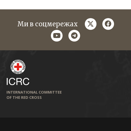
twitter
faceboo
Ми в соцмережах
youtube
telegram
INTERNATIONAL COMMITTEE
OF THE RED CROSS