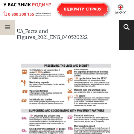
UA_Facts and
Figures_2021_ENG_040520222