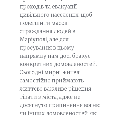
проходів та евакуації
цивільного населення, щоб
полегшити масові
страждання людей в
Маріуполі, але для
просування в цьому
напрямку нам досі бракує
конкретних домовленостей.
Сьогодні мирні жителі
самостійно приймають
життєво важливе рішення
тікати з міста, адже не
досягнуто припинення вогню
чи інших домовленостей, які