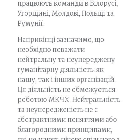
працюють команди в Білорусі,
Угорщині, Молдові, Польщі та
Румунії.
Наприкінці зазначимо, що
необхідно поважати
нейтральну та неупереджену
гуманітарну діяльність: як
нашу, так і інших організацій.
Ця діяльність не обмежується
роботою МКЧХ. Нейтральність
та неупередженість не є
абстрактними поняттями або
благородними принципами,
які не мають нічого спільного з