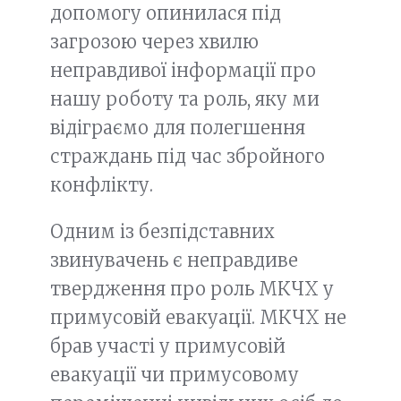
допомогу опинилася під
загрозою через хвилю
неправдивої інформації про
нашу роботу та роль, яку ми
відіграємо для полегшення
страждань під час збройного
конфлікту.
Одним із безпідставних
звинувачень є неправдиве
твердження про роль МКЧХ у
примусовій евакуації. МКЧХ не
брав участі у примусовій
евакуації чи примусовому