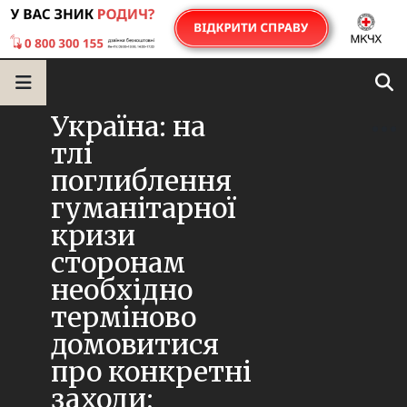
Україна: на
тлі
поглиблення
гуманітарної
кризи
сторонам
необхідно
терміново
домовитися
про конкретні
заходи;