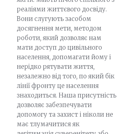
реаліями життєвого досвіду.
Вони слугують засобом
досягнення мети, методом
роботи, який дозволяє нам
мати доступ до цивільного
населення, допомагати йому і
нерідко рятувати життя,
незалежно від того, по який бік
лінії фронту це населення
знаходиться. Наша присутність
дозволяє забезпечувати
допомогу та захист і ніколи не
має тлумачитися як
легітимація суверенітету або