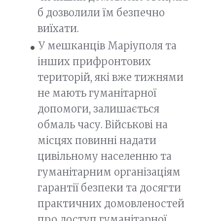
б дозволили їм безпечно
виїхати.
У мешканців Маріуполя та
інших прифронтових
територій, які вже тижнями
не мають гуманітарної
допомоги, залишається
обмаль часу. Військові на
місцях повинні надати
цивільному населенню та
гуманітарним організаціям
гарантії безпеки та досягти
практичних домовленостей
про доступ гуманітарної