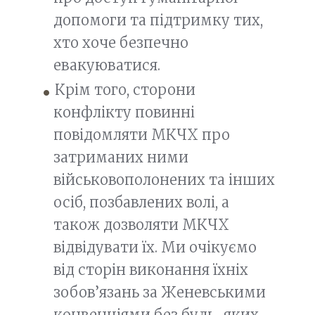
допомоги та підтримку тих,
хто хоче безпечно
евакуюватися.
Крім того, сторони
конфлікту повинні
повідомляти МКЧХ про
затриманих ними
військовополонених та інших
осіб, позбавлених волі, а
також дозволяти МКЧХ
відвідувати їх. Ми очікуємо
від сторін виконання їхніх
зобов’язань за Женевськими
конвенціями без будь-яких