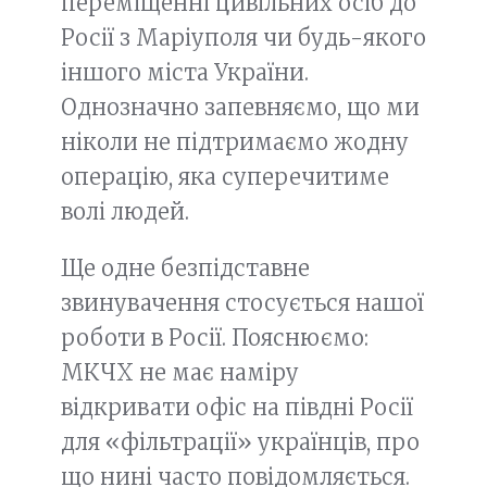
переміщенні цивільних осіб до
Росії з Маріуполя чи будь-якого
іншого міста України.
Однозначно запевняємо, що ми
ніколи не підтримаємо жодну
операцію, яка суперечитиме
волі людей.
Ще одне безпідставне
звинувачення стосується нашої
роботи в Росії. Пояснюємо:
МКЧХ не має наміру
відкривати офіс на півдні Росії
для «фільтрації» українців, про
що нині часто повідомляється.