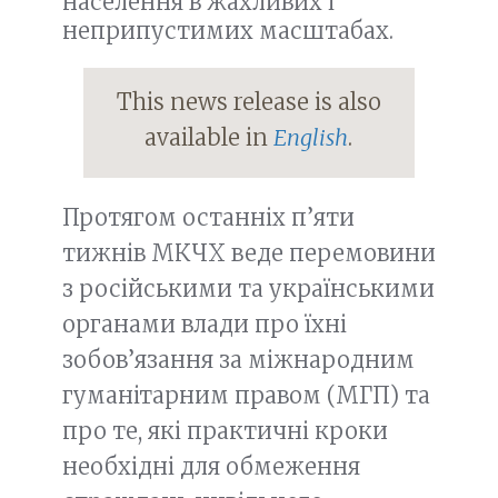
населення в жахливих і
неприпустимих масштабах.
This news release is also
available in
English
.
Протягом останніх п’яти
тижнів МКЧХ веде перемовини
з російськими та українськими
органами влади про їхні
зобов’язання за міжнародним
гуманітарним правом (МГП) та
про те, які практичні кроки
необхідні для обмеження