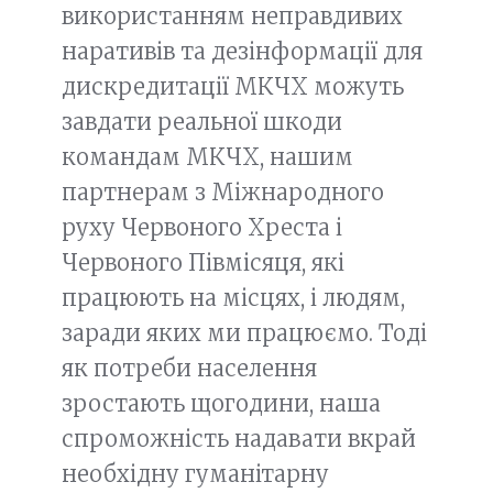
використанням неправдивих
наративів та дезінформації для
дискредитації МКЧХ можуть
завдати реальної шкоди
командам МКЧХ, нашим
партнерам з Міжнародного
руху Червоного Хреста і
Червоного Півмісяця, які
працюють на місцях, і людям,
заради яких ми працюємо. Тоді
як потреби населення
зростають щогодини, наша
спроможність надавати вкрай
необхідну гуманітарну