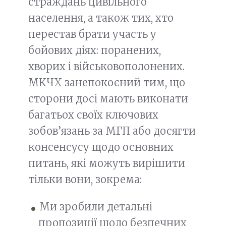
страждань цивільного
населення, а також тих, хто
перестав брати участь у
бойових діях: поранених,
хворих і військовополонених.
МКЧХ занепокоєний тим, що
сторони досі мають виконати
багатьох своїх ключових
зобов’язань за МГП або досягти
консенсусу щодо основних
питань, які можуть вирішити
тільки вони, зокрема:
Ми зробили детальні
пропозиції щодо безпечних