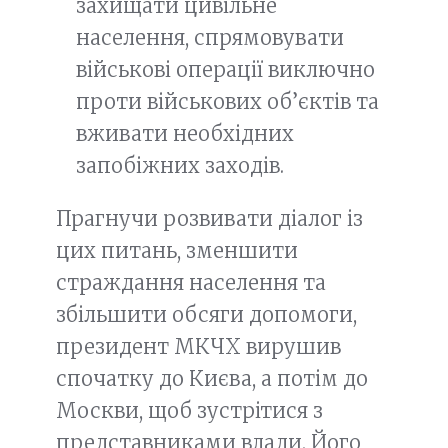
захищати цивільне
населення, спрямовувати
військові операції виключно
проти військових об’єктів та
вживати необхідних
запобіжних заходів.
Прагнучи розвивати діалог із
цих питань, зменшити
страждання населення та
збільшити обсяги допомоги,
президент МКЧХ вирушив
спочатку до Києва, а потім до
Москви, щоб зустрітися з
представниками влади. Його