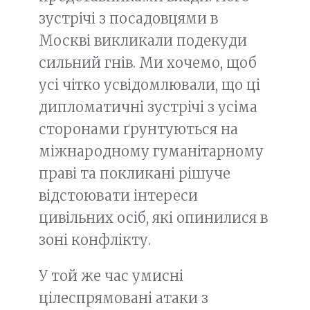
зустрічі з посадовцями в
Москві викликали подекуди
сильний гнів. Ми хочемо, щоб
усі чітко усвідомлювали, що ці
дипломатичні зустрічі з усіма
сторонами ґрунтуються на
міжнародному гуманітарному
праві та покликані рішуче
відстоювати інтереси
цивільних осіб, які опинилися в
зоні конфлікту.
У той же час умисні
цілеспрямовані атаки з