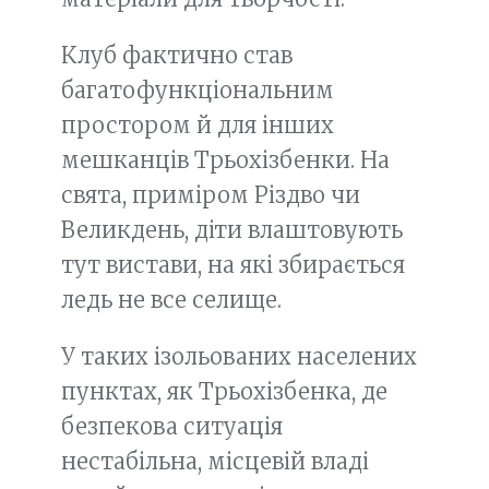
Клуб фактично став
багатофункціональним
простором й для інших
мешканців Трьохізбенки. На
свята, приміром Різдво чи
Великдень, діти влаштовують
тут вистави, на які збирається
ледь не все селище.
У таких ізольованих населених
пунктах, як Трьохізбенка, де
безпекова ситуація
нестабільна, місцевій владі