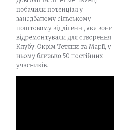
довголіття. Літні мешканці
побачили потенціал у
занедбаному сільському
поштовому відділенні, яке вони
відремонтували для створення
Клубу. Окрім Тетяни та Марії, у
ньому близько 50 постійних
учасників.