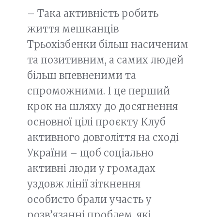
– Така активність робить
життя мешканців
Трьохізбенки більш насиченим
та позитивним, а самих людей
більш впевненими та
спроможними. І це перший
крок на шляху до досягнення
основної цілі проєкту Клуб
активного довголіття на сході
України – щоб соціально
активні люди у громадах
уздовж лінії зіткнення
особисто брали участь у
розв’язанні проблем, які