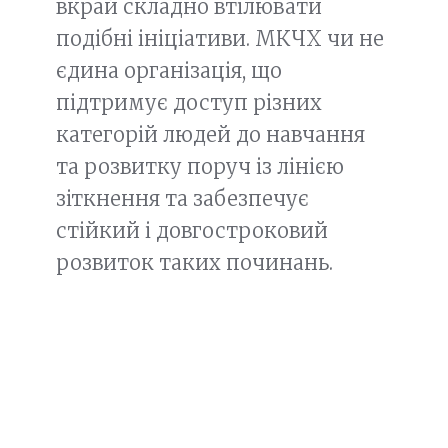
вкрай складно втілювати
подібні ініціативи. МКЧХ чи не
єдина організація, що
підтримує доступ різних
категорій людей до навчання
та розвитку поруч із лінією
зіткнення та забезпечує
стійкий і довгостроковий
розвиток таких починань.