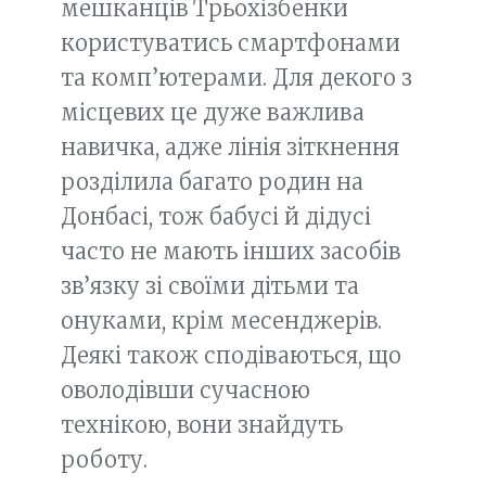
мешканців Трьохізбенки
користуватись смартфонами
та комп’ютерами. Для декого з
місцевих це дуже важлива
навичка, адже лінія зіткнення
розділила багато родин на
Донбасі, тож бабусі й дідусі
часто не мають інших засобів
зв’язку зі своїми дітьми та
онуками, крім месенджерів.
Деякі також сподіваються, що
оволодівши сучасною
технікою, вони знайдуть
роботу.