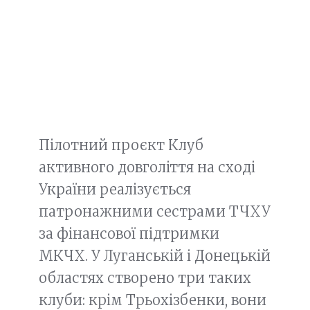
Пілотний проєкт Клуб
активного довголіття на сході
України реалізується
патронажними сестрами ТЧХУ
за фінансової підтримки
МКЧХ. У Луганській і Донецькій
областях створено три таких
клуби: крім Трьохізбенки, вони