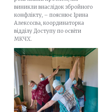
виникли внаслідок збройного
конфлікту, – пояснює Ірина
Алексєєва, координаторка
відділу Доступу по освіти
МКЧХ.