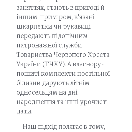
заняттях, стають в пригоді й
іншим: приміром, в’язані
шкарпетки чи рукавиці
передають підопічним
патронажної служби
Товариства Червоного Хреста
України (ТЧХУ). А власноруч
пошиті комплекти постільної
білизни дарують літнім
односельцям на дні
народження та інші урочисті
дати.
– Наш підхід полягає в тому,