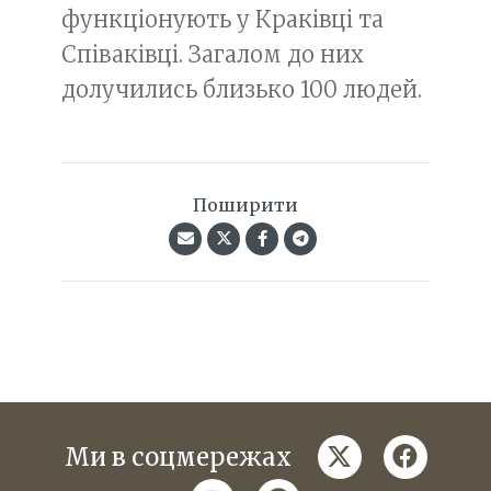
функціонують у Краківці та
Співаківці. Загалом до них
долучились близько 100 людей.
Поширити
twitter
faceboo
Ми в соцмережах