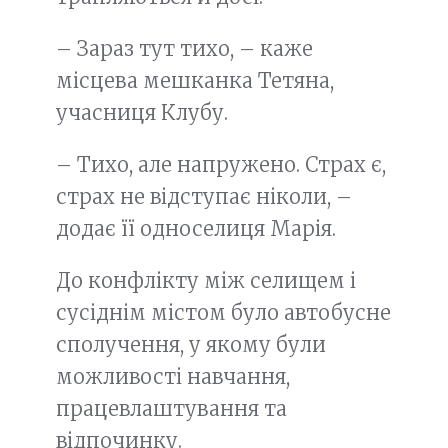
– Зараз тут тихо, – каже
місцева мешканка Тетяна,
учасниця Клубу.
– Тихо, але напружено. Страх є,
страх не відступає ніколи, –
додає її односелиця Марія.
До конфлікту між селищем і
сусіднім містом було автобусне
сполучення, у якому були
можливості навчання,
працевлаштування та
відпочинку.