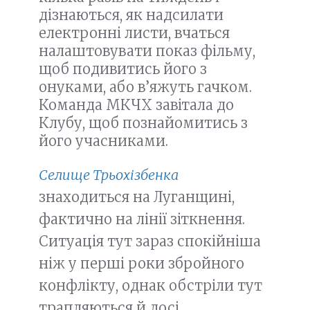
дізнаються, як надсилати
електронні листи, вчаться
налаштовувати показ фільму,
щоб подивитись його з
онуками, або в’яжуть гачком.
Команда МКЧХ завітала до
Клубу, щоб познайомитись з
його учасниками.
Селище Трьохізбенка
знаходиться на Луганщині,
фактично на лінії зіткнення.
Ситуація тут зараз спокійніша
ніж у перші роки збройного
конфлікту, однак обстріли тут
трапляються й досі.