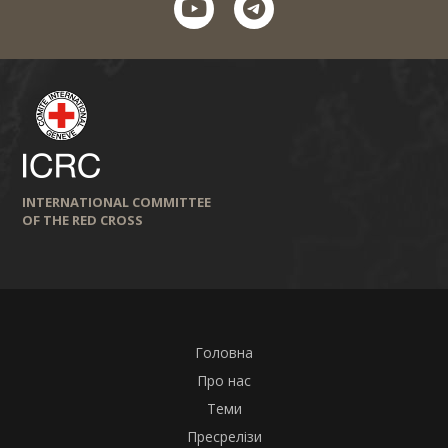
youtube
telegram
INTERNATIONAL COMMITTEE
OF THE RED CROSS
Головна
Про нас
Теми
Пресрелізи