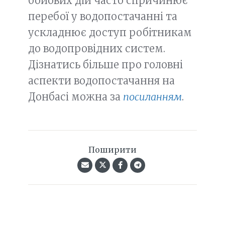
бойових дій часто спричинює
перебої у водопостачанні та
ускладнює доступ робітникам
до водопровідних систем.
Дізнатись більше про головні
аспекти водопостачання на
Донбасі можна за
посиланням
.
Поширити