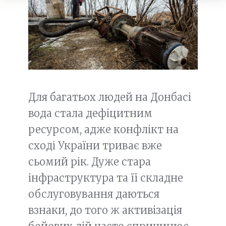
Для багатьох людей на Донбасі
вода стала дефіцитним
ресурсом, адже конфлікт на
сході України триває вже
сьомий рік. Дуже стара
інфраструктура та її складне
обслуговування даються
взнаки, до того ж активізація