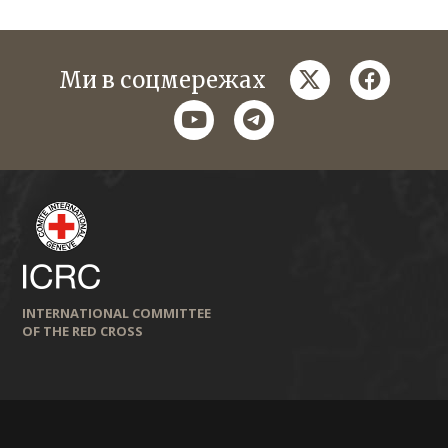
twitter
faceboo
Ми в соцмережах
youtube
telegram
INTERNATIONAL COMMITTEE
OF THE RED CROSS