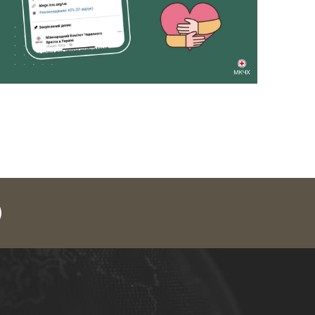
legram