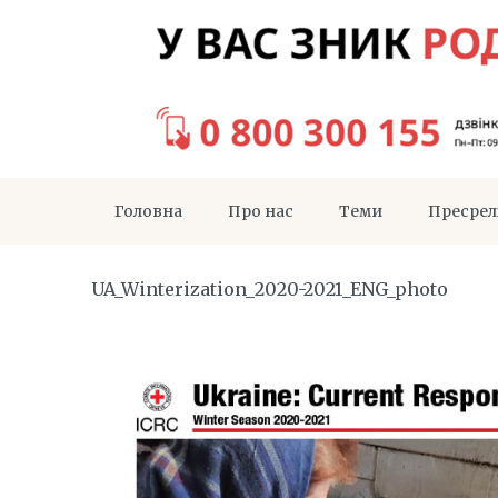
Головна
Про нас
Теми
Пресрел
UA_Winterization_2020-2021_ENG_photo