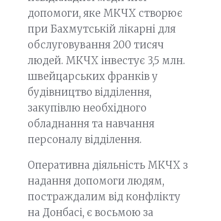
допомоги, яке МКЧХ створює
при Бахмутській лікарні для
обслуговування 200 тисяч
людей. МКЧХ інвестує 3,5 млн.
швейцарських франків у
будівництво відділення,
закупівлю необхідного
обладнання та навчання
персоналу відділення.
Оперативна діяльність МКЧХ з
надання допомоги людям,
постраждалим від конфлікту
на Донбасі, є восьмою за