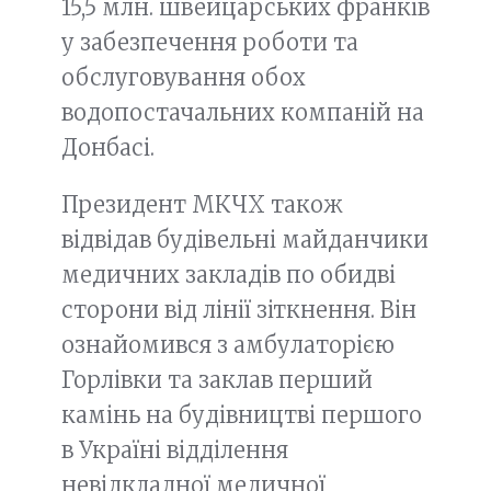
15,5 млн. швейцарських франків
у забезпечення роботи та
обслуговування обох
водопостачальних компаній на
Донбасі.
Президент МКЧХ також
відвідав будівельні майданчики
медичних закладів по обидві
сторони від лінії зіткнення. Він
ознайомився з амбулаторією
Горлівки та заклав перший
камінь на будівництві першого
в Україні відділення
невідкладної медичної