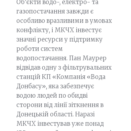
Об’єкти водо-, електро- та
газопостачання завжди є
особливо вразливими в умовах
конфлікту, і МКЧХ інвестує
значні ресурси у підтримку
роботи систем
водопостачання. Пан Маурер
відвідав одну з фільтрувальних
станцій КП «Компанія «Вода
Донбасу», яка забезпечує
водою людей по обидві
сторони від лінії зіткнення в
Донецькій області. Наразі
МКЧХ інвестував уже понад