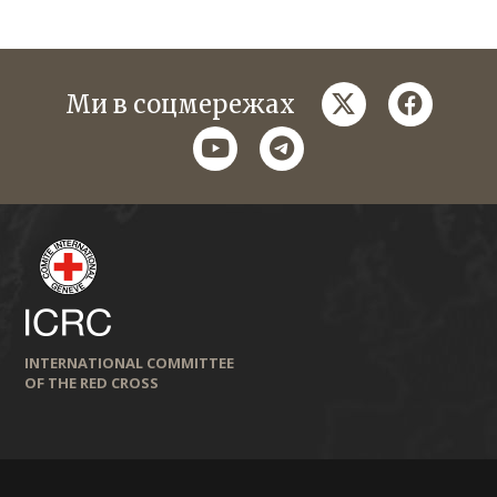
twitter
faceboo
Ми в соцмережах
youtube
telegram
INTERNATIONAL COMMITTEE
OF THE RED CROSS