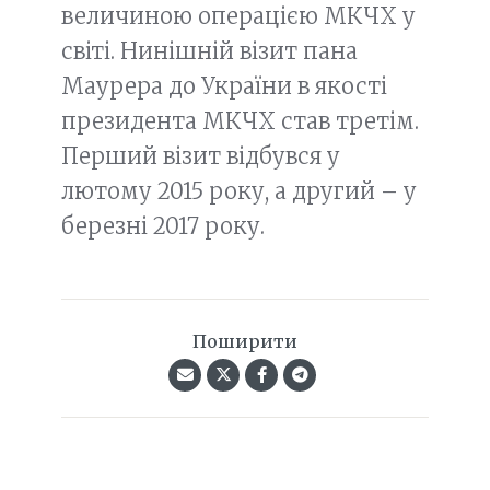
величиною операцією МКЧХ у
світі. Нинішній візит пана
Маурера до України в якості
президента МКЧХ став третім.
Перший візит відбувся у
лютому 2015 року, а другий – у
березні 2017 року.
Поширити