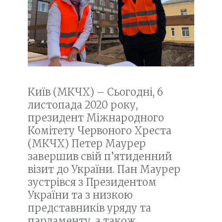
Київ (МКЧХ) – Сьогодні, 6
листопада 2020 року,
президент Міжнародного
Комітету Червоного Хреста
(МКЧХ) Петер Маурер
завершив свій п’ятиденний
візит до України. Пан Маурер
зустрівся з Президентом
України та з низкою
представників уряду та
парламенту, а також