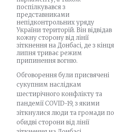
поспілкувався з
представниками
непідконтрольних уряду
України територій. Він відвідав
кожну сторону від лінії
зіткнення на Донбасі, де з кінця
липня триває режим
припинення вогню.
Обговорення були присвячені
сукупним наслідкам
шестирічного конфлікту та
пандемії COVID-19, з якими
зіткнулися люди та громади по
обидві сторони від лінії
зіткнення на Донбасі.