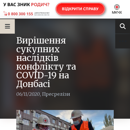
Вирішення
сукупних
наслідків
конфлікту та
COVID-19 на
Донбасі
06/11/2020
,
Пресрелізи