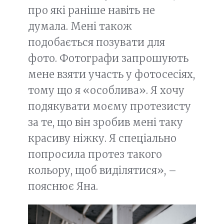
про які раніше навіть не
думала. Мені також
подобається позувати для
фото. Фотографи запрошують
мене взяти участь у фотосесіях,
тому що я «особлива». Я хочу
подякувати моєму протезисту
за те, що він зробив мені таку
красиву ніжку. Я спеціально
попросила протез такого
кольору, щоб виділятися», –
пояснює Яна.