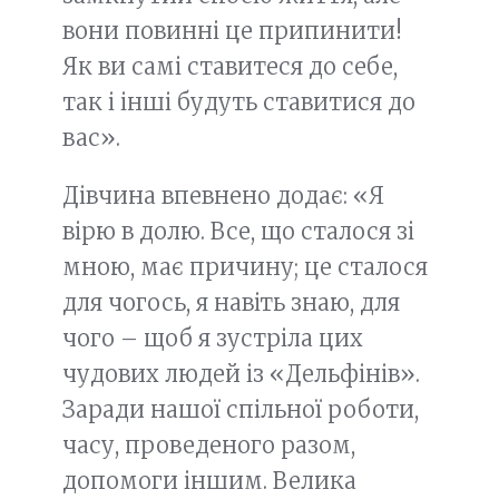
вони повинні це припинити!
Як ви самі ставитеся до себе,
так і інші будуть ставитися до
вас».
Дівчина впевнено додає: «Я
вірю в долю. Все, що сталося зі
мною, має причину; це сталося
для чогось, я навіть знаю, для
чого – щоб я зустріла цих
чудових людей із «Дельфінів».
Заради нашої спільної роботи,
часу, проведеного разом,
допомоги іншим. Велика