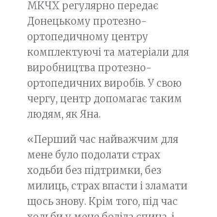
МКЧХ регулярно передає
Донецькому протезно-
ортопедичному центру
комплектуючі та матеріали для
виробництва протезно-
ортопедичних виробів. У свою
чергу, центр допомагає таким
людям, як Яна.
«Перший час найважчим для
мене було подолати страх
ходьби без підтримки, без
милиць, страх впасти і зламати
щось знову. Крім того, під час
ходьби у мене боліла спина, і