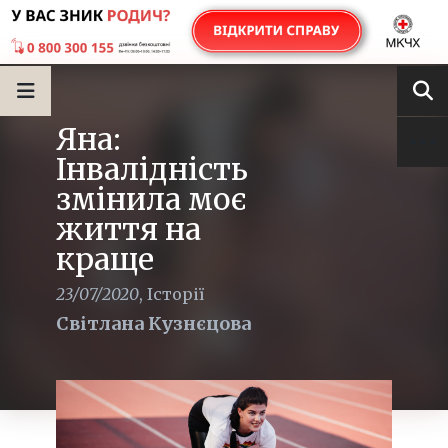
Яна:
Інвалідність
змінила моє
життя на
краще
23/07/2020
,
Історії
Світлана Кузнєцова