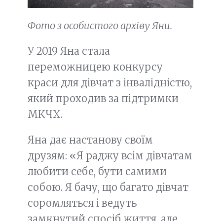
Фото з особистого архіву Яни.
У 2019 Яна стала
переможницею конкурсу
краси для дівчат з інвалідністю,
який проходив за підтримки
МКЧХ.
Яна дає настанову своїм
друзям: «Я раджу всім дівчатам
любити себе, бути самими
собою. Я бачу, що багато дівчат
соромляться і ведуть
замкнутий спосіб життя, але