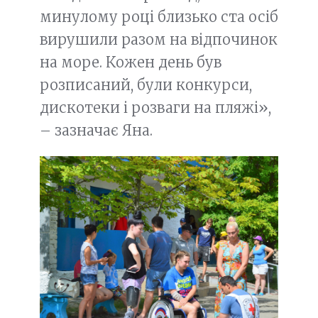
минулому році близько ста осіб
вирушили разом на відпочинок
на море. Кожен день був
розписаний, були конкурси,
дискотеки і розваги на пляжі»,
– зазначає Яна.