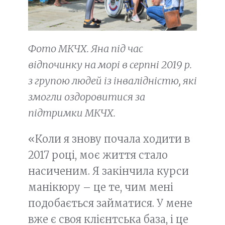
Фото МКЧХ. Яна під час
відпочинку на морі в серпні 2019 р.
з групою людей із інвалідністю, які
змогли оздоровитися за
підтримки МКЧХ.
«Коли я знову почала ходити в
2017 році, моє життя стало
насиченим. Я закінчила курси
манікюру – це те, чим мені
подобається займатися. У мене
вже є своя клієнтська база, і це