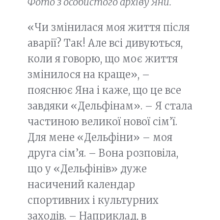
Фото з особистого архіву Яни.
«Чи змінилася моя життя після
аварії? Так! Але всі дивуються,
коли я говорю, що моє життя
змінилося на краще», –
пояснює Яна і каже, що це все
завдяки «Дельфінам». – Я стала
частиною великої нової сім’ї.
Для мене «Дельфіни» – моя
друга сім’я. – Вона розповіла,
що у «Дельфінів» дуже
насичений календар
спортивних і культурних
заходів. – Наприклад, в