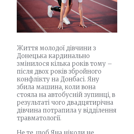
Життя молодої дівчини з
Донецька кардинально
змінилося кілька років тому –
після двох років збройного
конфлікту на Донбасі. Яну
збила машина, коли вона
стояла на автобусній зупинці, в
результаті чого двадцятирічна
дівчина потрапила у відділення
травматології.
Не те, щоб Яна ніколи не