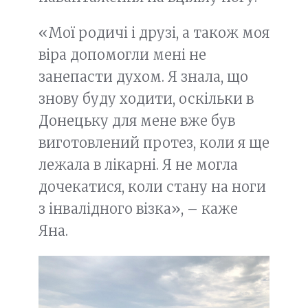
«Мої родичі і друзі, а також моя
віра допомогли мені не
занепасти духом. Я знала, що
знову буду ходити, оскільки в
Донецьку для мене вже був
виготовлений протез, коли я ще
лежала в лікарні. Я не могла
дочекатися, коли стану на ноги
з інвалідного візка», – каже
Яна.