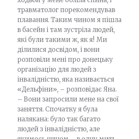
травматолог порекомендував
плавання. Таким чином я пішла
в басейн і там зустріла людей,
які були такими ж, як я! Ми
ділилися досвідом, і вони
розповіли мені про донецьку
організацію для людей з
інвалідністю, яка називається
«Дельфіни», – розповідає Яна.
– Вони запросили мене на свої
заняття. Спочатку я була
налякана: було так багато
людей з інвалідністю, але
якимось чином – в одну мить