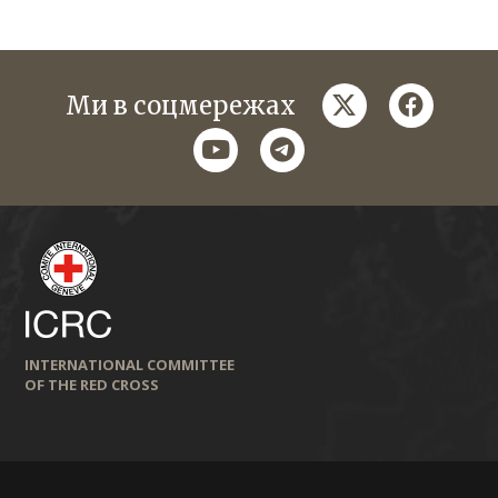
twitter
faceboo
Ми в соцмережах
youtube
telegram
INTERNATIONAL COMMITTEE
OF THE RED CROSS