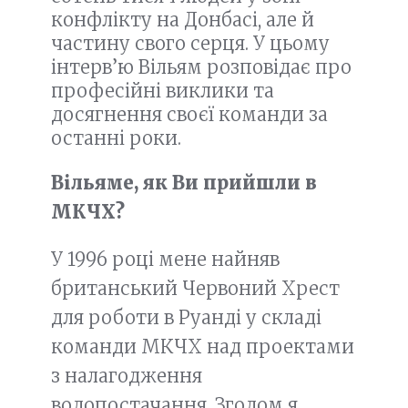
конфлікту на Донбасі, але й
частину свого серця. У цьому
інтерв’ю Вільям розповідає про
професійні виклики та
досягнення своєї команди за
останні роки.
Вільяме, як Ви прийшли в
МКЧХ?
У 1996 році мене найняв
британський Червоний Хрест
для роботи в Руанді у складі
команди МКЧХ над проектами
з налагодження
водопостачання. Згодом я