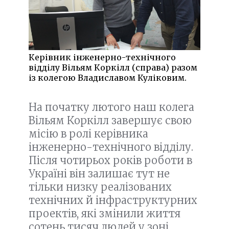
Керівник інженерно-технічного
відділу Вільям Коркілл (справа) разом
із колегою Владиславом Куліковим.
На початку лютого наш колега
Вільям Коркілл завершує свою
місію в ролі керівника
інженерно-технічного відділу.
Після чотирьох років роботи в
Україні він залишає тут не
тільки низку реалізованих
технічних й інфраструктурних
проектів, які змінили життя
сотень тисяч людей у зоні