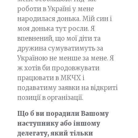
роботи в Україні у мене
народилася донька. Мій син і
моя донька тут росли. Я
впевнений, що мої діти та
дружина сумуватимуть за
Україною не менше за мене. Я
ж хотів би продовжувати
працювати в МКЧХ і
подаватиму заявки на відкриті
позиції в організації.
Що б ви порадили Вашому
наступнику або іншому
делегату, який тільки