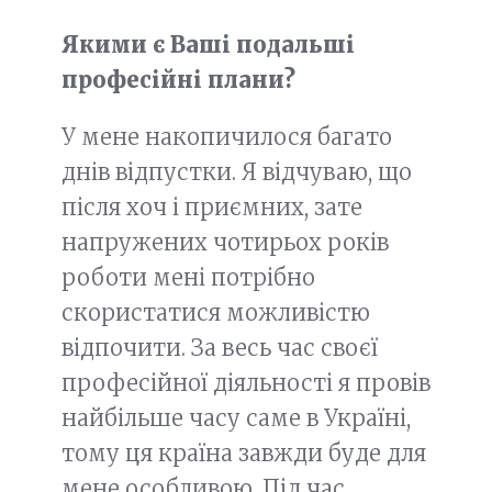
Якими є Ваші подальші
професійні плани?
У мене накопичилося багато
днів відпустки. Я відчуваю, що
після хоч і приємних, зате
напружених чотирьох років
роботи мені потрібно
скористатися можливістю
відпочити. За весь час своєї
професійної діяльності я провів
найбільше часу саме в Україні,
тому ця країна завжди буде для
мене особливою. Під час