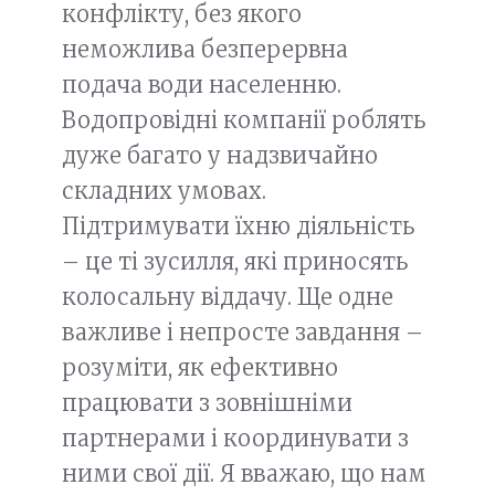
конфлікту, без якого
неможлива безперервна
подача води населенню.
Водопровідні компанії роблять
дуже багато у надзвичайно
складних умовах.
Підтримувати їхню діяльність
– це ті зусилля, які приносять
колосальну віддачу. Ще одне
важливе і непросте завдання –
розуміти, як ефективно
працювати з зовнішніми
партнерами і координувати з
ними свої дії. Я вважаю, що нам