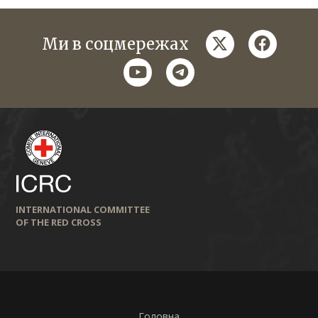
twitter
faceboo
Ми в соцмережах
youtube
telegram
INTERNATIONAL COMMITTEE
OF THE RED CROSS
Головна