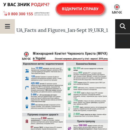
UA_Facts and Figures_Jan-Sept 19_UKR_1