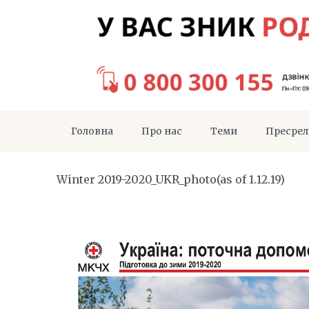
Головна
Про нас
Теми
Пресрел
Winter 2019-2020_UKR_photo(as of 1.12.19)