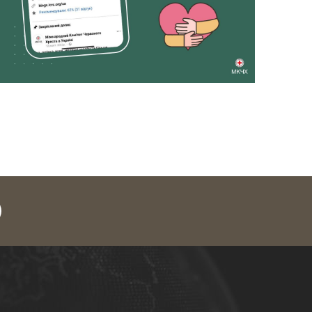
legram