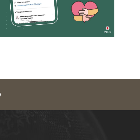
legram