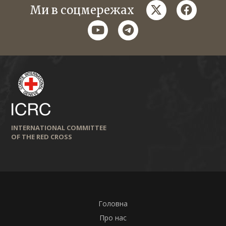
twitter
faceboo
Ми в соцмережах
youtube
telegram
INTERNATIONAL COMMITTEE
OF THE RED CROSS
Головна
Про нас