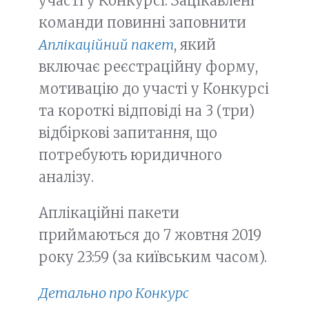
участі у Конкурсі. Зацікавлені
команди повинні заповнити
Аплікаційний пакет
, який
включає реєстраційну форму,
мотивацію до участі у Конкурсі
та короткі відповіді на 3 (три)
відбіркові запитання, що
потребують юридичного
аналізу.
Аплікаційні пакети
приймаються до 7 жовтня 2019
року 23:59 (за київським часом).
Детально про Конкурс