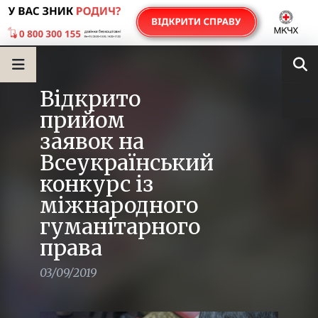
Відкрито
прийом
заявок на
Всеукраїнський
конкурс із
міжнародного
гуманітарного
права
03/09/2019