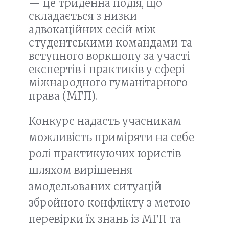
— це триденна подія, що
складається з низки
адвокаційних сесій між
студентськими командами та
вступного воркшопу за участі
експертів і практиків у сфері
міжнародного гуманітарного
права (МГП).
Конкурс надасть учасникам
можливість приміряти на себе
ролі практикуючих юристів
шляхом вирішення
змодельованих ситуацій
збройного конфлікту з метою
перевірки їх знань із МГП та