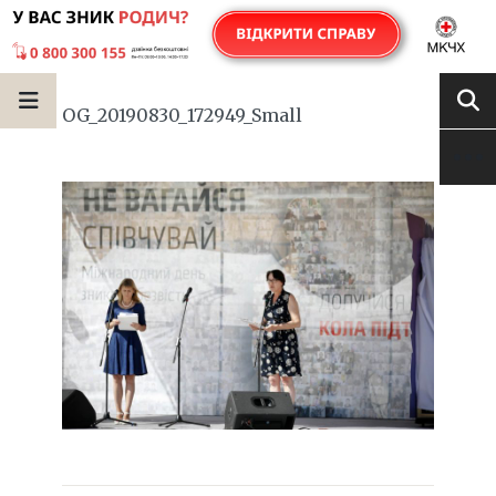
OG_20190830_172949_Small