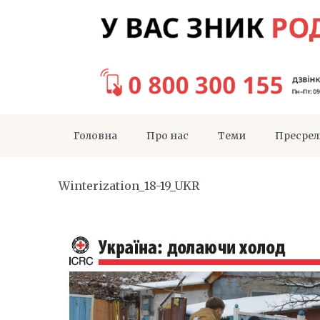
Головна
Про нас
Теми
Пресрел
Winterization_18-19_UKR