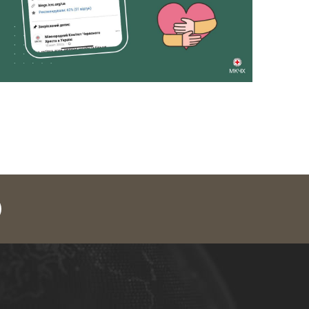
legram