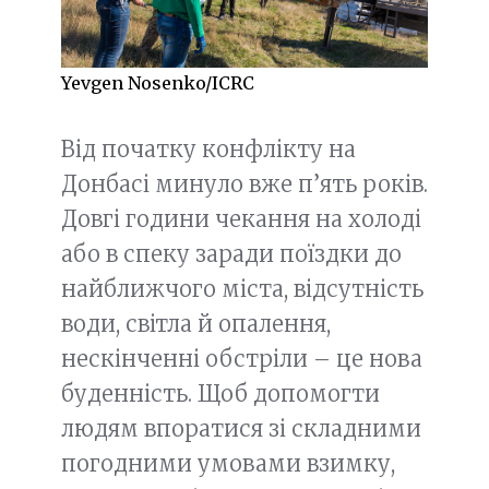
Yevgen Nosenko/ICRC
Від початку конфлікту на
Донбасі минуло вже п’ять років.
Довгі години чекання на холоді
або в спеку заради поїздки до
найближчого міста, відсутність
води, світла й опалення,
нескінченні обстріли – це нова
буденність. Щоб допомогти
людям впоратися зі складними
погодними умовами взимку,