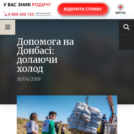
Допомога на
Донбасі:
долаючи
холод
18/04/2019